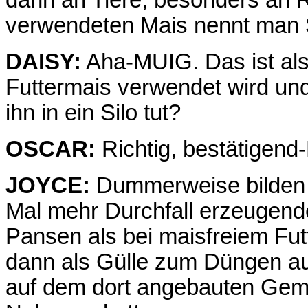
dann an Tiere, besonders an 
verwendeten Mais nennt man 
DAISY:
Aha-MUIG. Das ist als
Futtermais verwendet wird un
ihn in ein Silo tut?
OSCAR:
Richtig, bestätigend
JOYCE:
Dummerweise bilden 
Mal mehr Durchfall erzeugende
Pansen als bei maisfreiem Fu
dann als Gülle zum Düngen auf
auf dem dort angebauten Gemüs