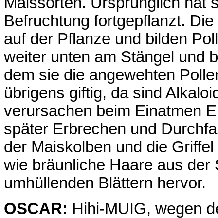
Maissorten. Ursprünglich hat s
Befruchtung fortgepflanzt. Di
auf der Pflanze und bilden Poll
weiter unten am Stängel und bi
dem sie die angewehten Pollen
übrigens giftig, da sind Alkaloi
verursachen beim Einatmen E
später Erbrechen und Durchfal
der Maiskolben und die Griffe
wie bräunliche Haare aus der
umhüllenden Blättern hervor.
OSCAR:
Hihi-MUIG, wegen de