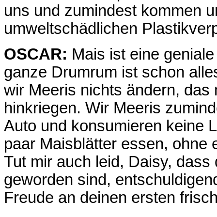
uns und zumindest kommen unse
umweltschädlichen Plastikver
OSCAR:
Mais ist eine geniale
ganze Drumrum ist schon alle
wir Meeris nichts ändern, da
hinkriegen. Wir Meeris zumind
Auto und konsumieren keine Lu
paar Maisblätter essen, ohne
Tut mir auch leid, Daisy, dass 
geworden sind, entschuldigend
Freude an deinen ersten frisc