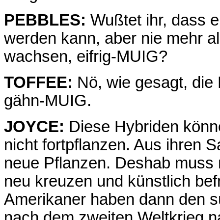
PEBBLES:
Wußtet ihr, dass 
werden kann, aber nie mehr a
wachsen, eifrig-MUIG?
TOFFEE:
Nö, wie gesagt, die 
gähn-MUIG.
JOYCE:
Diese Hybriden könn
nicht fortpflanzen. Aus ihren
neue Pflanzen. Deshab muss 
neu kreuzen und künstlich bef
Amerikaner haben dann den s
nach dem zweiten Weltkrieg n