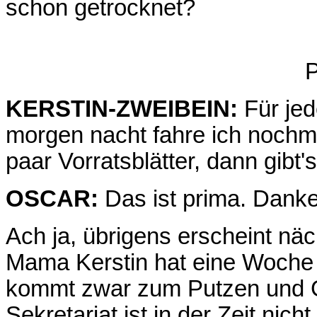
schon getrocknet?
P
KERSTIN-ZWEIBEIN:
Für jed
morgen nacht fahre ich nochm
paar Vorratsblätter, dann gibt'
OSCAR:
Das ist prima. Dank
Ach ja, übrigens erscheint n
Mama Kerstin hat eine Woche
kommt zwar zum Putzen und 
Sekretariat ist in der Zeit nic