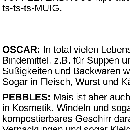
ts-ts-ts-MUIG.
OSCAR:
In total vielen Lebens
Bindemittel, z.B. für Suppen 
Süßigkeiten und Backwaren w
Sogar in Fleisch, Wurst und K
PEBBLES:
Mais ist aber auch
in Kosmetik, Windeln und soga
kompostierbares Geschirr dara
Verpackungen und sogar Kleid