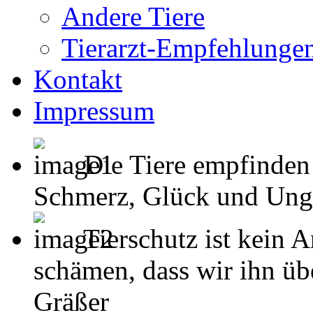
Andere Tiere
Tierarzt-Empfehlunge
Kontakt
Impressum
Die Tiere empfinden
Schmerz, Glück und Unglück
Tierschutz ist kein 
schämen, dass wir ihn übe
Gräßer