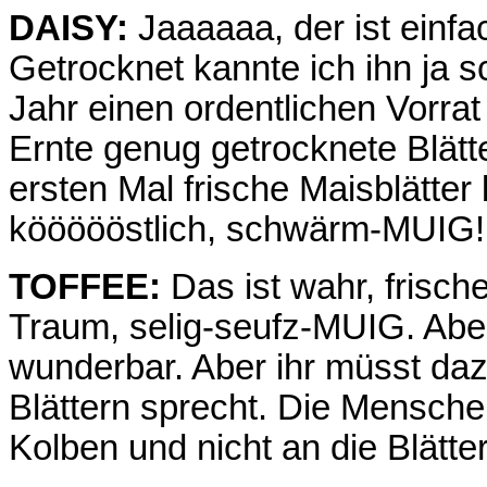
DAISY:
Jaaaaaa, der ist einf
Getrocknet kannte ich ihn ja 
Jahr einen ordentlichen Vorrat
Ernte genug getrocknete Blätt
ersten Mal frische Maisblätte
köööööstlich, schwärm-MUIG!
TOFFEE:
Das ist wahr, frische
Traum, selig-seufz-MUIG. Aber
wunderbar. Aber ihr müsst daz
Blättern sprecht. Die Mensche
Kolben und nicht an die Blätter