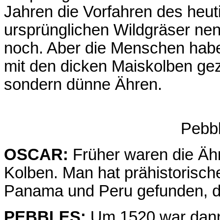
Jahren die Vorfahren des heu
ursprünglichen Wildgräser nen
noch. Aber die Menschen habe
mit den dicken Maiskolben gez
sondern dünne Ähren.
Pebbl
OSCAR:
Früher waren die Ähre
Kolben. Man hat prähistorisch
Panama und Peru gefunden, di
PEBBLES:
Um 1520 war dann 