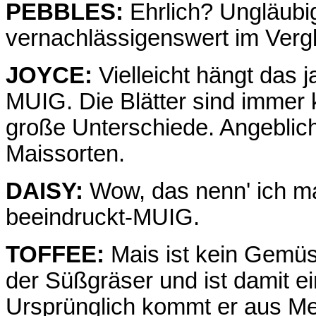
PEBBLES:
Ehrlich? Ungläubi
vernachlässigenswert im Vergl
JOYCE:
Vielleicht hängt das j
MUIG. Die Blätter sind immer 
große Unterschiede. Angeblich
Maissorten.
DAISY:
Wow, das nenn' ich ma
beeindruckt-MUIG.
TOFFEE:
Mais ist kein Gemüse
der Süßgräser und ist damit e
Ursprünglich kommt er aus Me