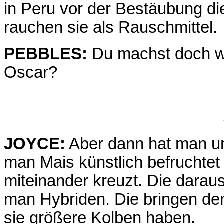
in Peru vor der Bestäubung die
rauchen sie als Rauschmittel.
PEBBLES:
Du machst doch wo
Oscar?
JOYCE:
Aber dann hat man um
man Mais künstlich befruchtet
miteinander kreuzt. Die dara
man Hybriden. Die bringen den
sie größere Kolben haben.