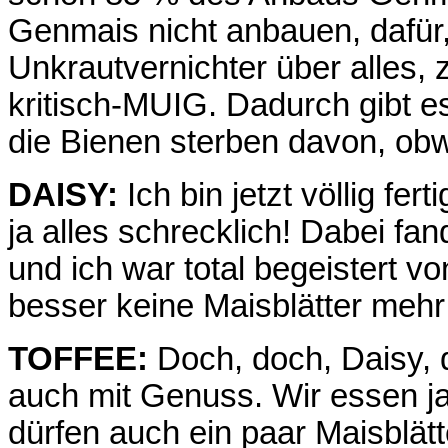
Genmais nicht anbauen, dafür,
Unkrautvernichter über alles, 
kritisch-MUIG. Dadurch gibt 
die Bienen sterben davon, obwo
DAISY:
Ich bin jetzt völlig fe
ja alles schrecklich! Dabei fand
und ich war total begeistert vo
besser keine Maisblätter meh
TOFFEE:
Doch, doch, Daisy, d
auch mit Genuss. Wir essen ja 
dürfen auch ein paar Maisblätt