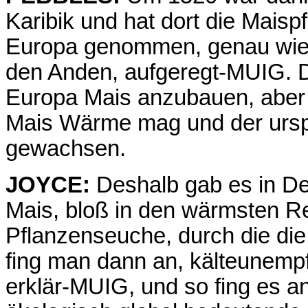
Karibik und hat dort die Maisp
Europa genommen, genau wie
den Anden, aufgeregt-MUIG. 
Europa Mais anzubauen, aber n
Mais Wärme mag und der ursprü
gewachsen.
JOYCE:
Deshalb gab es in De
Mais, bloß in den wärmsten R
Pflanzenseuche, durch die die 
fing man dann an, kälteunempf
erklär-MUIG, und so fing es an