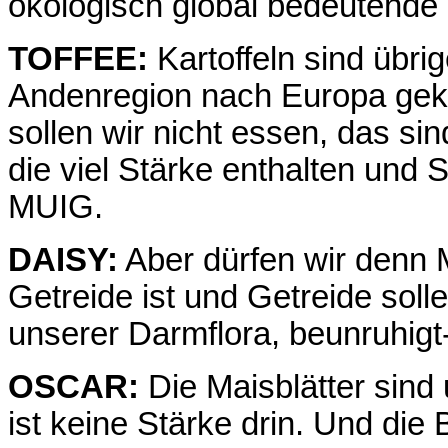
ökologisch global bedeutende 
TOFFEE:
Kartoffeln sind übri
Andenregion nach Europa gek
sollen wir nicht essen, das s
die viel Stärke enthalten und So
MUIG.
DAISY:
Aber dürfen wir denn 
Getreide ist und Getreide soll
unserer Darmflora, beunruhig
OSCAR:
Die Maisblätter sind
ist keine Stärke drin. Und die