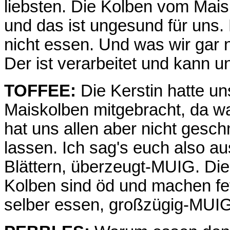
liebsten. Die Kolben vom Mais
und das ist ungesund für uns. 
nicht essen. Und was wir gar 
Der ist verarbeitet und kann 
TOFFEE:
Die Kerstin hatte un
Maiskolben mitgebracht, da ward
hat uns allen aber nicht gesc
lassen. Ich sag's euch also au
Blättern, überzeugt-MUIG. Die
Kolben sind öd und machen fet
selber essen, großzügig-MUIG