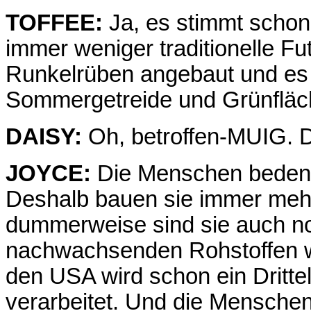
TOFFEE:
Ja, es stimmt schon,
immer weniger traditionelle Fu
Runkelrüben angebaut und es
Sommergetreide und Grünfläc
DAISY:
Oh, betroffen-MUIG. Da
JOYCE:
Die Menschen bedenk
Deshalb bauen sie immer meh
dummerweise sind sie auch noc
nachwachsenden Rohstoffen wi
den USA wird schon ein Dritte
verarbeitet. Und die Menschen