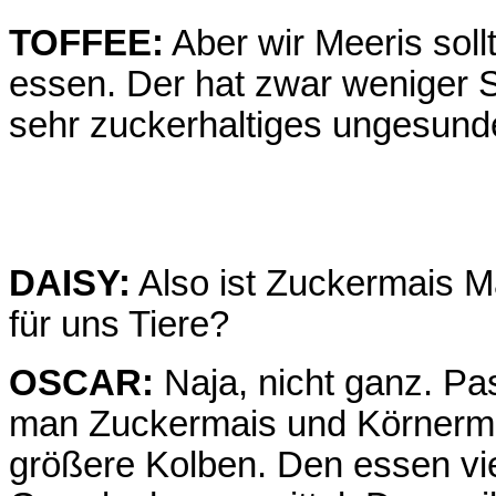
TOFFEE:
Aber wir Meeris sol
essen. Der hat zwar weniger St
sehr zuckerhaltiges ungesund
DAISY:
Also ist Zuckermais M
für uns Tiere?
OSCAR:
Naja, nicht ganz. Pa
man Zuckermais und Körnerma
größere Kolben. Den essen vi