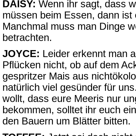
DAISY:
Wenn ihr sagt, dass w
müssen beim Essen, dann ist 
Manchmal muss man Dinge woh
betrachten.
JOYCE:
Leider erkennt man al
Pflücken nicht, ob auf dem Ack
gespritzer Mais aus nichtökolo
natürlich viel gesünder für un
wollt, dass eure Meeris nur u
bekommen, solltet ihr euch ei
den Bauern um Blätter bitten.