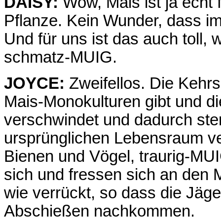
DAISY:
Wow, Mais ist ja echt f
Pflanze. Kein Wunder, dass i
Und für uns ist das auch toll, 
schmatz-MUIG.
JOYCE:
Zweifellos. Die Kehrs
Mais-Monokulturen gibt und die
verschwindet und dadurch sterb
ursprünglichen Lebensraum ver
Bienen und Vögel, traurig-MUI
sich und fressen sich an den 
wie verrückt, so dass die Jäge
Abschießen nachkommen.