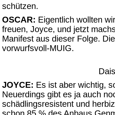
schützen.
OSCAR:
Eigentlich wollten wi
freuen, Joyce, und jetzt machs
Manifest aus dieser Folge. Die 
vorwurfsvoll-MUIG.
Dai
JOYCE:
Es ist aber wichtig,
Neuerdings gibt es ja auch no
schädlingsresistent und herbiz
schon 85 % des Anbaus Genma