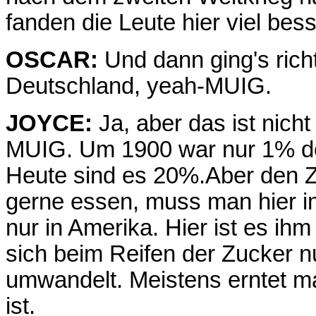
fanden die Leute hier viel bes
OSCAR:
Und dann ging's rich
Deutschland, yeah-MUIG.
JOYCE:
Ja, aber das ist nicht
MUIG. Um 1900 war nur 1% der
Heute sind es 20%.Aber den 
gerne essen, muss man hier i
nur in Amerika. Hier ist es ih
sich beim Reifen der Zucker n
umwandelt. Meistens erntet ma
ist.