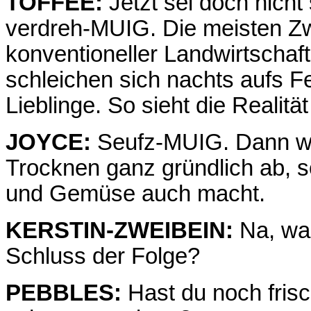
TOFFEE:
Jetzt sei doch nicht
verdreh-MUIG. Die meisten Zw
konventioneller Landwirtschaft
schleichen sich nachts aufs Fe
Lieblinge. So sieht die Realität
JOYCE:
Seufz-MUIG. Dann was
Trocknen ganz gründlich ab, s
und Gemüse auch macht.
KERSTIN-ZWEIBEIN:
Na, was
Schluss der Folge?
PEBBLES:
Hast du noch frisc