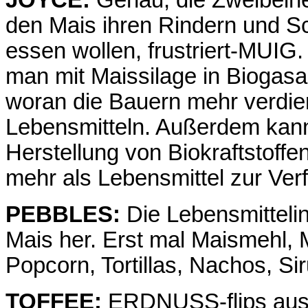
JOYCE:
Genau, die Zweibeiner
den Mais ihren Rindern und Sc
essen wollen, frustriert-MUIG.
man mit Maissilage in Biogas
woran die Bauern mehr verdi
Lebensmitteln. Außerdem kann
Herstellung von Biokraftstoffe
mehr als Lebensmittel zur Ver
PEBBLES:
Die Lebensmittelind
Mais her. Erst mal Maismehl, 
Popcorn, Tortillas, Nachos, Si
TOFFEE:
ERDNUSS-flips aus 