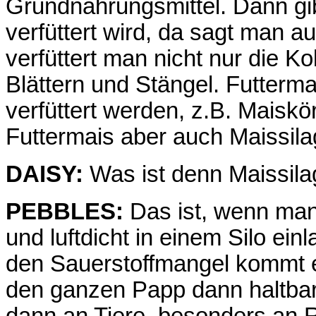
Grundnahrungsmittel. Dann gib
verfüttert wird, da sagt man 
verfüttert man nicht nur die K
Blättern und Stängel. Futterma
verfüttert werden, z.B. Maisk
Futtermais aber auch Maissil
DAISY:
Was ist denn Maissila
PEBBLES:
Das ist, wenn man
und luftdicht in einem Silo ei
den Sauerstoffmangel kommt e
den ganzen Papp dann haltbar