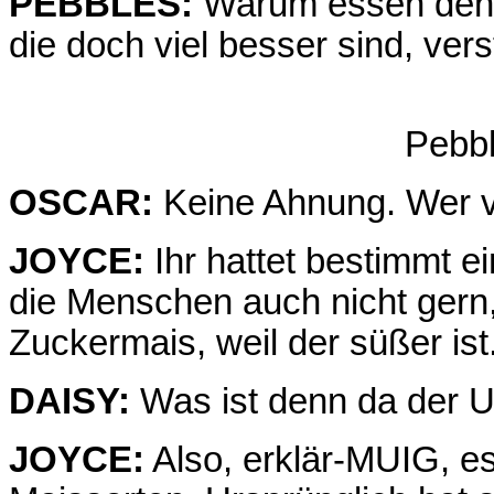
PEBBLES:
Warum essen denn 
die doch viel besser sind, ve
Pebb
OSCAR:
Keine Ahnung. Wer v
JOYCE:
Ihr hattet bestimmt e
die Menschen auch nicht gern,
Zuckermais, weil der süßer ist
DAISY:
Was ist denn da der U
JOYCE:
Also, erklär-MUIG, e