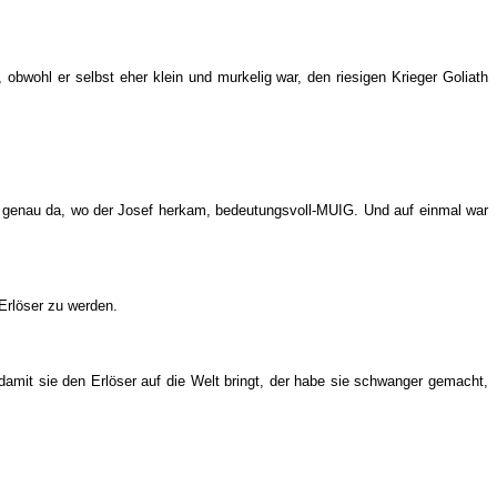
bwohl er selbst eher klein und murkelig war, den riesigen Krieger Goliath
 genau da, wo der Josef herkam, bedeutungsvoll-MUIG. Und auf einmal war
Erlöser zu werden.
amit sie den Erlöser auf die Welt bringt, der habe sie schwanger gemacht,