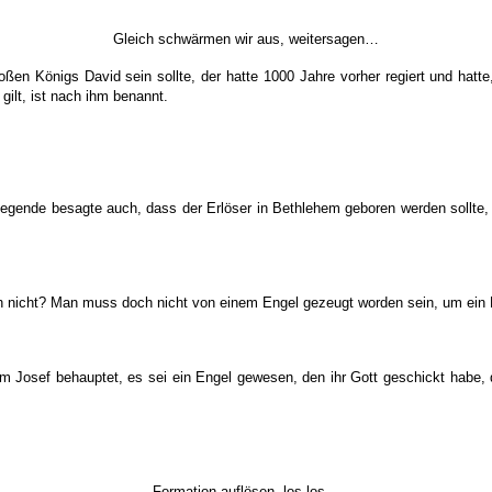
Gleich schwärmen wir aus, weitersagen…
 Königs David sein sollte, der hatte 1000 Jahre vorher regiert und hatte, o
ilt, ist nach ihm benannt.
gende besagte auch, dass der Erlöser in Bethlehem geboren werden sollte,
 nicht? Man muss doch nicht von einem Engel gezeugt worden sein, um ein 
 Josef behauptet, es sei ein Engel gewesen, den ihr Gott geschickt habe, d
Formation auflösen, los los…