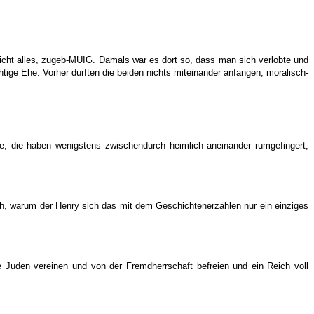
icht alles, zugeb-MUIG. Damals war es dort so, dass man sich verlobte und
ige Ehe. Vorher durften die beiden nichts miteinander anfangen, moralisch-
e, die haben wenigstens zwischendurch heimlich aneinander rumgefingert,
ch, warum der Henry sich das mit dem Geschichtenerzählen nur ein einziges
 Juden vereinen und von der Fremdherrschaft befreien und ein Reich voll