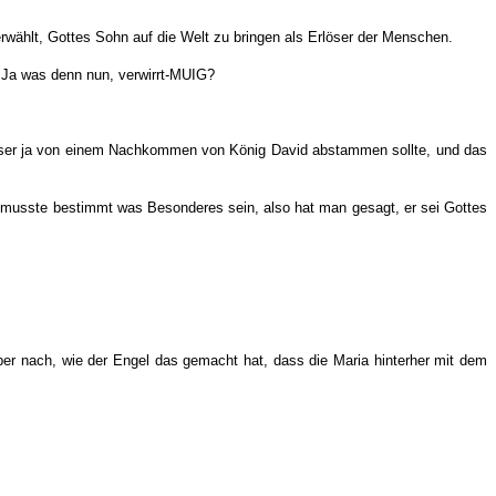
wählt, Gottes Sohn auf die Welt zu bringen als Erlöser der Menschen.
t. Ja was denn nun, verwirrt-MUIG?
Erlöser ja von einem Nachkommen von König David abstammen sollte, und das
er musste bestimmt was Besonderes sein, also hat man gesagt, er sei Gottes
ber nach, wie der Engel das gemacht hat, dass die Maria hinterher mit dem