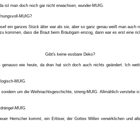
 da ist man doch noch gar nicht erwachsen, wunder-MUIG.
ffnungsvoll-MUIG?
osef ein ganzes Stück älter war als sie, aber so ganz genau weiß man auch n
zu kommen, dass die Braut beim Bräutigam einzog, dann war es erst eine richt
Gibt's keine essbare Deko?
genauso wie heute, da dran hat sich doch auch nichts geändert. Ich wett
 logisch-MUIG.
ht, sondern um die Weihnachtsgeschichte, streng-MUIG. Allmählich verstehe i
, drängel-MUIG.
er Herrscher kommt, ein Erlöser, der Gottes Willen verwirklichen und alle