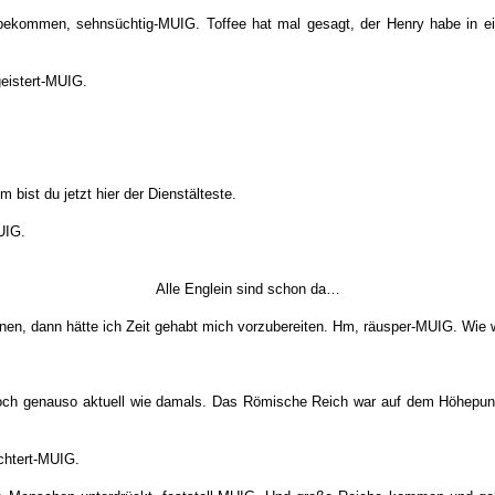
bekommen, sehnsüchtig-MUIG. Toffee hat mal gesagt, der Henry habe in ei
eistert-MUIG.
bist du jetzt hier der Dienstälteste.
UIG.
Alle Englein sind schon da…
n, dann hätte ich Zeit gehabt mich vorzubereiten. Hm, räusper-MUIG. Wie w
e noch genauso aktuell wie damals. Das Römische Reich war auf dem Höhepun
ichtert-MUIG.