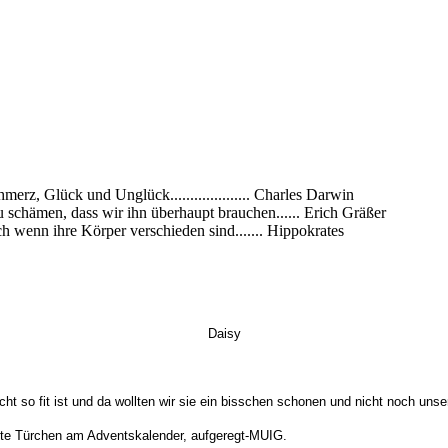
rz, Glück und Unglück.................... Charles Darwin
zu schämen, dass wir ihn überhaupt brauchen...... Erich Gräßer
h wenn ihre Körper verschieden sind....... Hippokrates
Daisy
cht so fit ist und da wollten wir sie ein bisschen schonen und nicht noch un
tzte Türchen am Adventskalender, aufgeregt-MUIG.