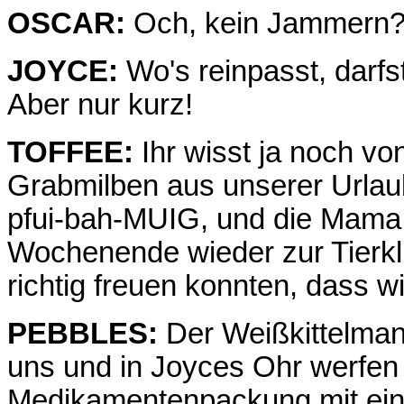
OSCAR:
Och, kein Jammern? 
JOYCE:
Wo's reinpasst, darfs
Aber nur kurz!
TOFFEE:
Ihr wisst ja noch vo
Grabmilben aus unserer Urla
pfui-bah-MUIG, und die Mama 
Wochenende wieder zur Tierkli
richtig freuen konnten, dass w
PEBBLES:
Der Weißkittelman
uns und in Joyces Ohr werfen u
Medikamentenpackung mit einer