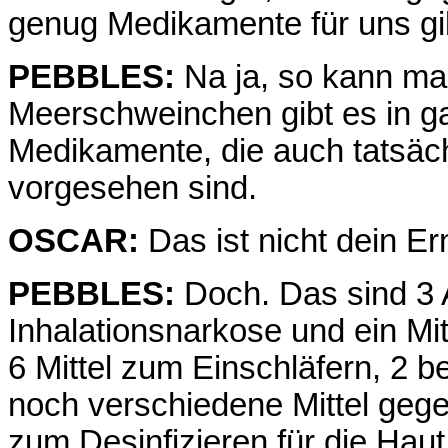
genug Medikamente für uns gi
PEBBLES:
Na ja, so kann ma
Meerschweinchen gibt es in g
Medikamente, die auch tatsäc
vorgesehen sind.
OSCAR:
Das ist nicht dein Er
PEBBLES:
Doch. Das sind 3 An
Inhalationsnarkose und ein Mit
6 Mittel zum Einschläfern, 2
noch verschiedene Mittel gege
zum Desinfizieren für die Hau