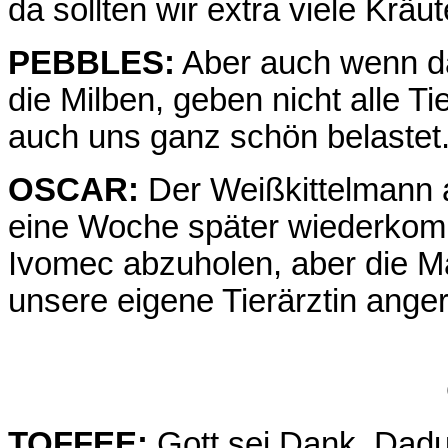
da sollten wir extra viele K
PEBBLES:
Aber auch wenn da
die Milben, geben nicht alle Ti
auch uns ganz schön belastet
OSCAR:
Der Weißkittelmann au
eine Woche später wiederkom
Ivomec abzuholen, aber die M
unsere eigene Tierärztin anger
TOFFEE:
Gott sei Dank. Dadu