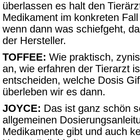
überlassen es halt den Tierärz
Medikament im konkreten Fall 
wenn dann was schiefgeht, dann
der Hersteller.
TOFFEE:
Wie praktisch, zyni
an, wie erfahren der Tierarzt i
entscheiden, welche Dosis Gift
überleben wir es dann.
JOYCE:
Das ist ganz schön sc
allgemeinen Dosierungsanlei
Medikamente gibt und auch k