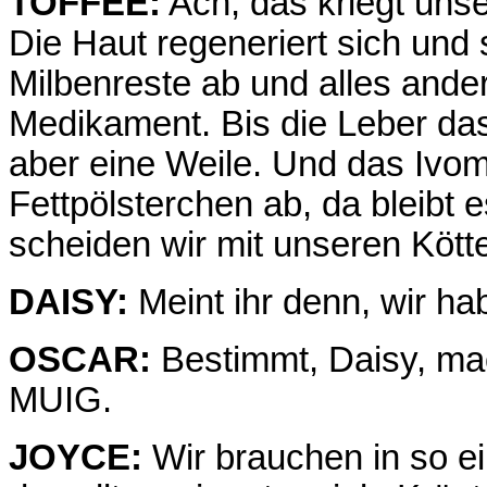
TOFFEE:
Ach, das kriegt uns
Die Haut regeneriert sich und
Milbenreste ab und alles ande
Medikament. Bis die Leber das
aber eine Weile. Und das Ivom
Fettpölsterchen ab, da bleibt 
scheiden wir mit unseren Kött
DAISY:
Meint ihr denn, wir hab
OSCAR:
Bestimmt, Daisy, mac
MUIG.
JOYCE:
Wir brauchen in so ei