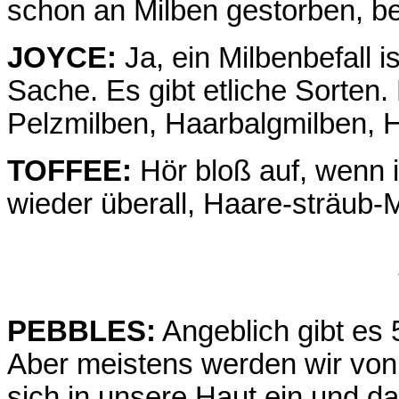
schon an Milben gestorben, 
JOYCE:
Ja, ein Milbenbefall i
Sache. Es gibt etliche Sorten
Pelzmilben, Haarbalgmilben, 
TOFFEE:
Hör bloß auf, wenn i
wieder überall, Haare-sträub
PEBBLES:
Angeblich gibt es 
Aber meistens werden wir von
sich in unsere Haut ein und d