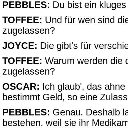
PEBBLES:
Du bist ein kluge
TOFFEE:
Und für wen sind die
zugelassen?
JOYCE:
Die gibt's für verschi
TOFFEE:
Warum werden die de
zugelassen?
OSCAR:
Ich glaub', das ahne 
bestimmt Geld, so eine Zula
PEBBLES:
Genau. Deshalb la
bestehen, weil sie ihr Medikam