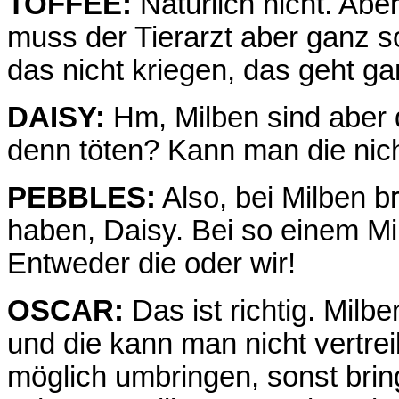
TOFFEE:
Natürlich nicht. Aber
muss der Tierarzt aber ganz sor
das nicht kriegen, das geht ga
DAISY:
Hm, Milben sind aber 
denn töten? Kann man die nich
PEBBLES:
Also, bei Milben br
haben, Daisy. Bei so einem Mi
Entweder die oder wir!
OSCAR:
Das ist richtig. Milb
und die kann man nicht vertre
möglich umbringen, sonst brin