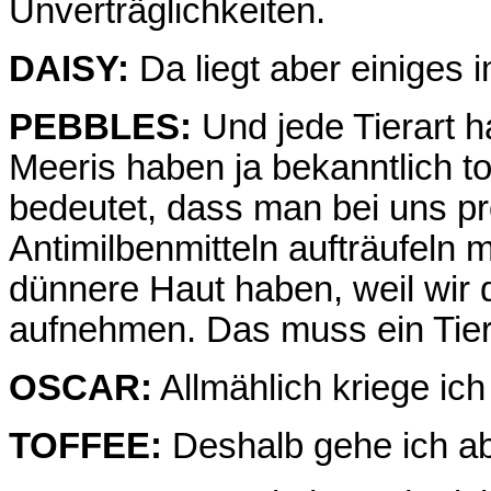
Unverträglichkeiten.
DAISY:
Da liegt aber einiges 
PEBBLES:
Und jede Tierart h
Meeris haben ja bekanntlich to
bedeutet, dass man bei uns p
Antimilbenmitteln aufträufeln m
dünnere Haut haben, weil wir d
aufnehmen. Das muss ein Tiera
OSCAR:
Allmählich kriege ich
TOFFEE:
Deshalb gehe ich abe