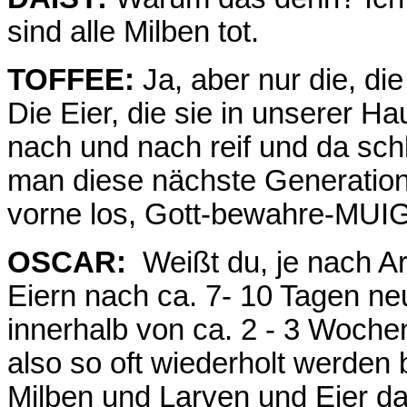
sind alle Milben tot.
TOFFEE:
Ja, aber nur die, die
Die Eier, die sie in unserer H
nach und nach reif und da sc
man diese nächste Generation 
vorne los, Gott-bewahre-MUIG
OSCAR:
Weißt du, je nach Ar
Eiern nach ca. 7- 10 Tagen ne
innerhalb von ca. 2 - 3 Woch
also so oft wiederholt werden 
Milben und Larven und Eier da