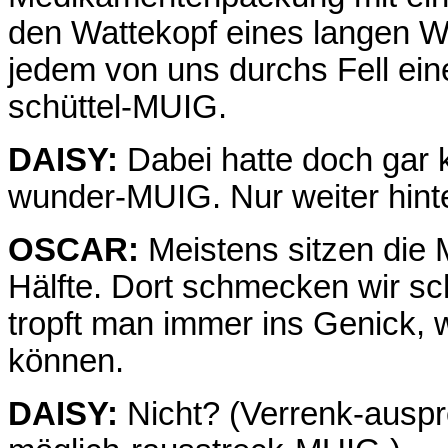
den Wattekopf eines langen W
jedem von uns durchs Fell ein
schüttel-MUIG.
DAISY:
Dabei hatte doch gar 
wunder-MUIG. Nur weiter hint
OSCAR:
Meistens sitzen die M
Hälfte. Dort schmecken wir sc
tropft man immer ins Genick, w
können.
DAISY:
Nicht? (Verrenk-auspr