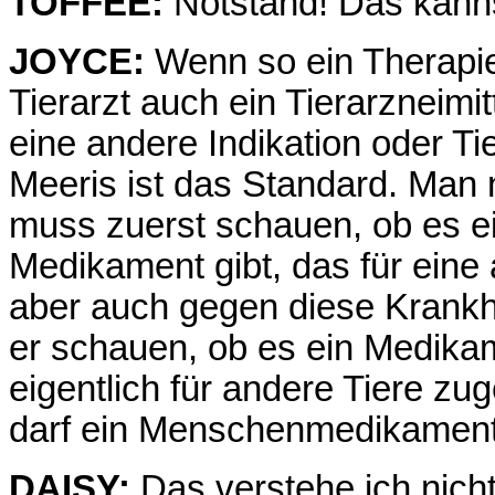
TOFFEE:
Notstand! Das kanns
JOYCE:
Wenn so ein Therapie
Tierarzt auch ein Tierarzneimit
eine andere Indikation oder Ti
Meeris ist das Standard. Man
muss zuerst schauen, ob es e
Medikament gibt, das für eine 
aber auch gegen diese Krankhei
er schauen, ob es ein Medikam
eigentlich für andere Tiere zug
darf ein Menschenmedikament
DAISY:
Das verstehe ich nicht