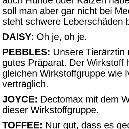
auch Hunde oder Katzen haben.
soll man aber gar nicht bei Me
steht schwere Leberschäden 
DAISY:
Oh je, oh je.
PEBBLES:
Unsere Tierärztin 
gutes Präparat. Der Wirkstoff 
gleichen Wirkstoffgruppe wie 
verträglich.
JOYCE:
Dectomax mit dem Wir
dieser Wirkstoffgruppe.
TOFFEE:
Nur gut, dass es ge