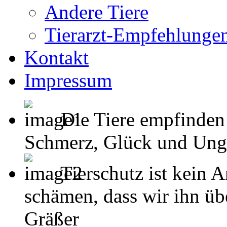
Andere Tiere
Tierarzt-Empfehlunge
Kontakt
Impressum
Die Tiere empfinden
Schmerz, Glück und Unglück
Tierschutz ist kein 
schämen, dass wir ihn übe
Gräßer