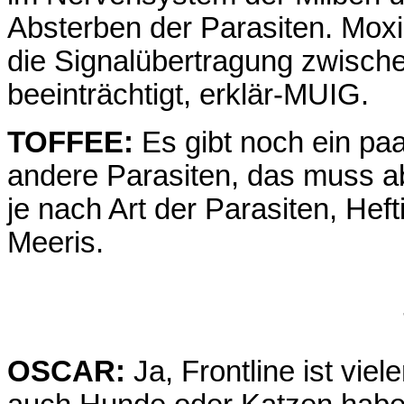
Absterben der Parasiten. Moxid
die Signalübertragung zwisch
beeinträchtigt, erklär-MUIG.
TOFFEE:
Es gibt noch ein paa
andere Parasiten, das muss ab
je nach Art der Parasiten, Hef
Meeris.
OSCAR:
Ja, Frontline ist vie