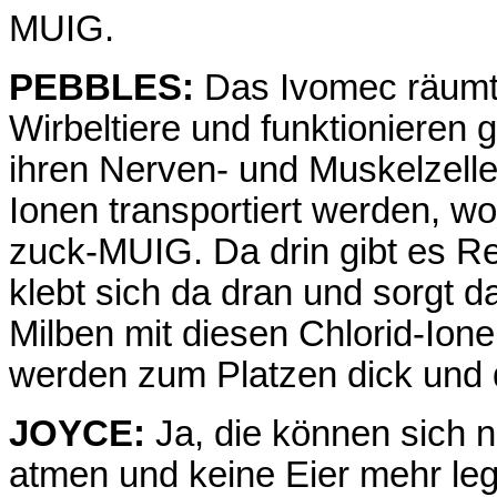
MUIG.
PEBBLES:
Das Ivomec räumt d
Wirbeltiere und funktionieren 
ihren Nerven- und Muskelzelle
Ionen transportiert werden, wo
zuck-MUIG. Da drin gibt es R
klebt sich da dran und sorgt d
Milben mit diesen Chlorid-Ione
werden zum Platzen dick und d
JOYCE:
Ja, die können sich 
atmen und keine Eier mehr le