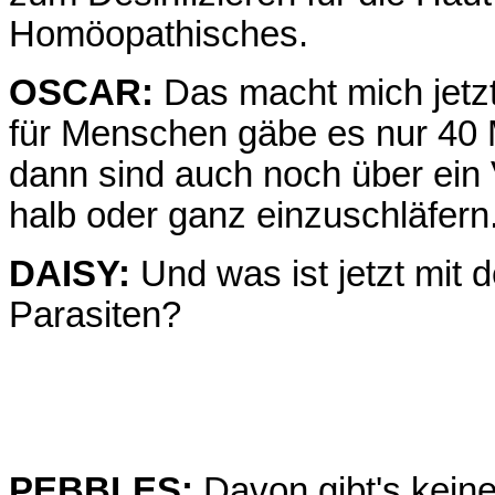
Homöopathisches.
OSCAR:
Das macht mich jetzt 
für Menschen gäbe es nur 40
dann sind auch noch über ein 
halb oder ganz einzuschläfer
DAISY:
Und was ist jetzt mit
Parasiten?
PEBBLES:
Davon gibt's keine