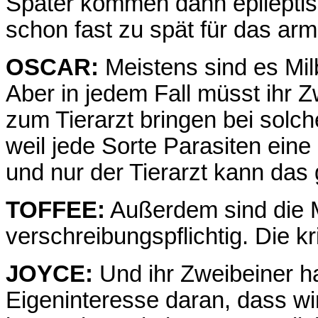
Später kommen dann epileptisc
schon fast zu spät für das arm
OSCAR:
Meistens sind es Mil
Aber in jedem Fall müsst ihr 
zum Tierarzt bringen bei sol
weil jede Sorte Parasiten ein
und nur der Tierarzt kann das 
TOFFEE:
Außerdem sind die Mit
verschreibungspflichtig. Die kr
JOYCE:
Und ihr Zweibeiner h
Eigeninteresse daran, dass wir