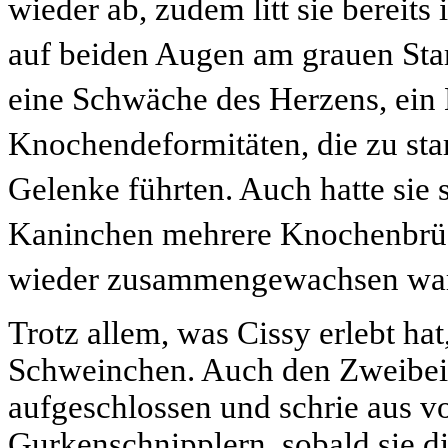
wieder ab, zudem litt sie bereits
auf beiden Augen am grauen Sta
eine Schwäche des Herzens, ein 
Knochendeformitäten, die zu sta
Gelenke führten. Auch hatte si
Kaninchen mehrere Knochenbrüch
wieder zusammengewachsen wa
Trotz allem, was Cissy erlebt hat
Schweinchen. Auch den Zweibein
aufgeschlossen und schrie aus vo
Gurkenschnipplern, sobald sie 