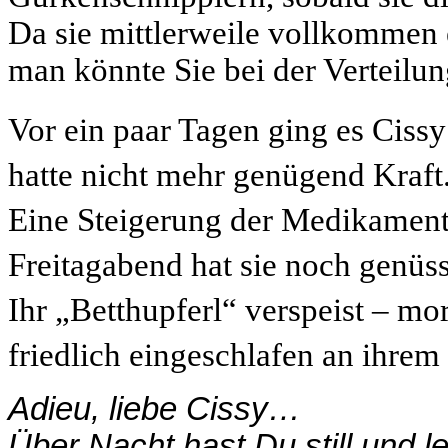
Da sie mittlerweile vollkommen e
man könnte Sie bei der Verteilu
Vor ein paar Tagen ging es Cis
hatte nicht mehr genügend Kraft
Eine Steigerung der Medikament
Freitagabend hat sie noch genüs
Ihr „Betthupferl“ verspeist – mo
friedlich eingeschlafen an ihrem
Adieu, liebe Cissy…
Über Nacht hast Du still und 