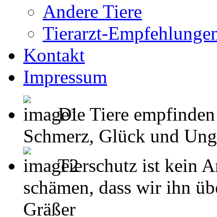
Andere Tiere
Tierarzt-Empfehlunge
Kontakt
Impressum
Die Tiere empfinden
Schmerz, Glück und Unglück
Tierschutz ist kein 
schämen, dass wir ihn übe
Gräßer