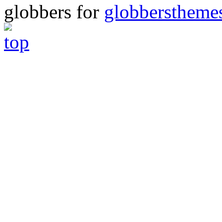
globbers for
globberstheme