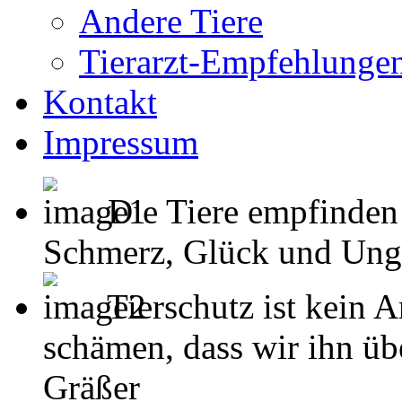
Andere Tiere
Tierarzt-Empfehlunge
Kontakt
Impressum
Die Tiere empfinden
Schmerz, Glück und Unglück
Tierschutz ist kein 
schämen, dass wir ihn übe
Gräßer