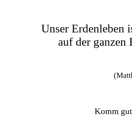
Unser Erdenleben is
auf der ganzen 
(Matt
Komm gut a