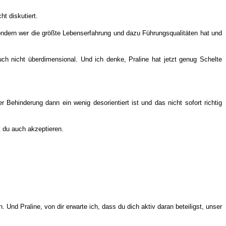
t diskutiert.
 sondern wer die größte Lebenserfahrung und dazu Führungsqualitäten hat und
h nicht überdimensional. Und ich denke, Praline hat jetzt genug Schelte
r Behinderung dann ein wenig desorientiert ist und das nicht sofort richtig
t du auch akzeptieren.
 Und Praline, von dir erwarte ich, dass du dich aktiv daran beteiligst, unser