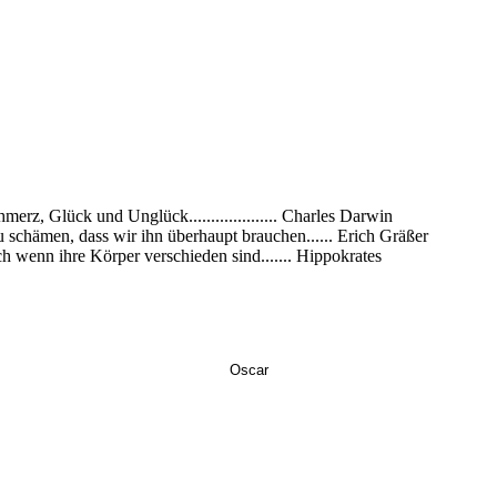
rz, Glück und Unglück.................... Charles Darwin
zu schämen, dass wir ihn überhaupt brauchen...... Erich Gräßer
h wenn ihre Körper verschieden sind....... Hippokrates
Oscar