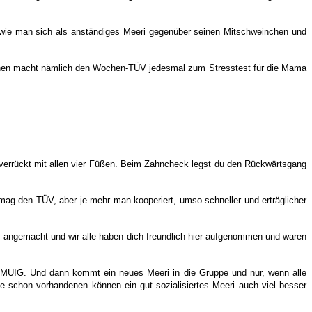
, wie man sich als anständiges Meeri gegenüber seinen Mitschweinchen und
inchen macht nämlich den Wochen-TÜV jedesmal zum Stresstest für die Mama
 verrückt mit allen vier Füßen. Beim Zahncheck legst du den Rückwärtsgang
 mag den TÜV, aber je mehr man kooperiert, umso schneller und erträglicher
m angemacht und wir alle haben dich freundlich hier aufgenommen und waren
-MUIG. Und dann kommt ein neues Meeri in die Gruppe und nur, wenn alle
ie schon vorhandenen können ein gut sozialisiertes Meeri auch viel besser