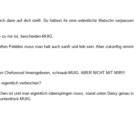
 dann auf dich stellt. Du hättest ihr eine ordentliche Watschn verpassen
e zu mir ist, bescheiden-MUIG.
nften Pebbles muss man halt auch sanft und lieb sein. Aber zukünftig nimmt
in den Chefsessel hineingeboren, schnaub-MUIG. ABER NICHT MIT MIR!!!
 eigentlich verbrochen?
schen ist und man eigentlich rüberspringen muss, stand unten Daisy genau in
n-unterdrück-MUIG.