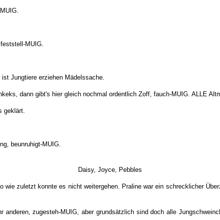
-MUIG.
 feststell-MUIG.
ist Jungtiere erziehen Mädelssache.
eks, dann gibt's hier gleich nochmal ordentlich Zoff, fauch-MUIG. ALLE Al
 geklärt.
ung, beunruhigt-MUIG.
Daisy, Joyce, Pebbles
wie zuletzt konnte es nicht weitergehen. Praline war ein schrecklicher Über
ihr anderen, zugesteh-MUIG, aber grundsätzlich sind doch alle Jungschwei