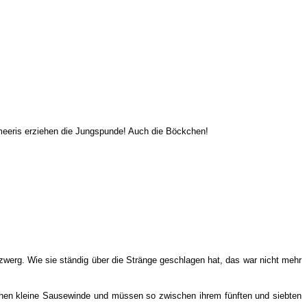
tmeeris erziehen die Jungspunde! Auch die Böckchen!
zwerg. Wie sie ständig über die Stränge geschlagen hat, das war nicht mehr
nchen kleine Sausewinde und müssen so zwischen ihrem fünften und siebten