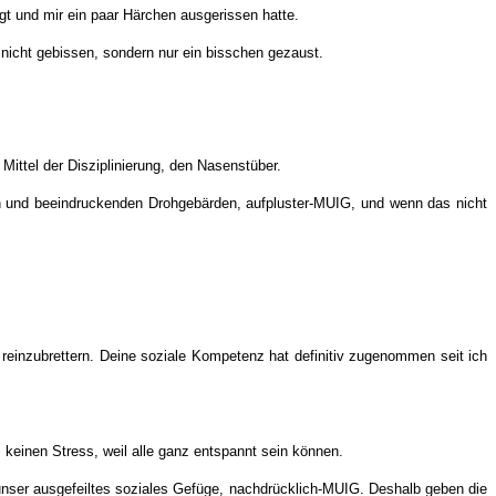
gt und mir ein paar Härchen ausgerissen hatte.
s nicht gebissen, sondern nur ein bisschen gezaust.
ttel der Disziplinierung, den Nasenstüber.
ißen und beeindruckenden Drohgebärden, aufpluster-MUIG, und wenn das nicht
 reinzubrettern. Deine soziale Kompetenz hat definitiv zugenommen seit ich
 keinen Stress, weil alle ganz entspannt sein können.
unser ausgefeiltes soziales Gefüge, nachdrücklich-MUIG. Deshalb geben die