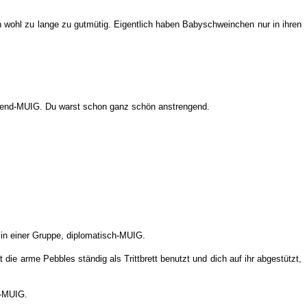
n wohl zu lange zu gutmütig. Eigentlich haben Babyschweinchen nur in ihren
ldigend-MUIG. Du warst schon ganz schön anstrengend.
t in einer Gruppe, diplomatisch-MUIG.
e arme Pebbles ständig als Trittbrett benutzt und dich auf ihr abgestützt,
h-MUIG.