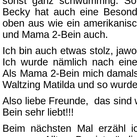
sonst ganz schwummrig. So 
Becky hat auch eine Besonde
oben aus wie ein amerikanisch
und Mama 2-Bein auch.
Ich bin auch etwas stolz, ja
Ich wurde nämlich nach eine
Als Mama 2-Bein mich damals 
Waltzing Matilda und so wurde
Also liebe Freunde, das sind 
Bein sehr liebt!!!
Beim nächsten Mal erzähl 