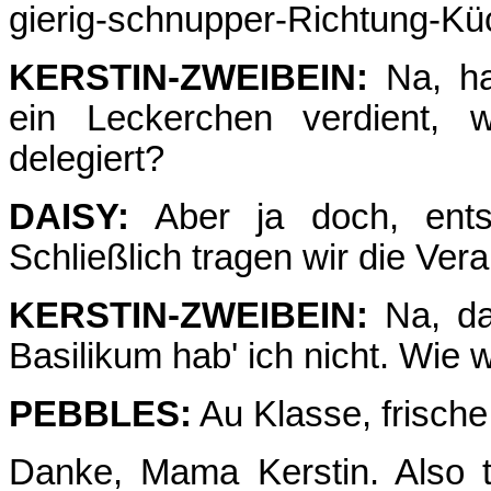
gierig-schnupper-Richtung-K
KERSTIN-ZWEIBEIN:
Na, ha
ein Leckerchen verdient, 
delegiert?
DAISY:
Aber ja doch, ents
Schließlich tragen wir die Ver
KERSTIN-ZWEIBEIN:
Na, dan
Basilikum hab' ich nicht. Wie w
PEBBLES:
Au Klasse, frische 
Danke, Mama Kerstin. Also 