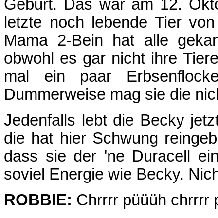
Geburt. Das war am 12. Okt
letzte noch lebende Tier v
Mama 2-Bein hat alle gekan
obwohl es gar nicht ihre Tier
mal ein paar Erbsenflock
Dummerweise mag sie die nicht
Jedenfalls lebt die Becky jet
die hat hier Schwung reingeb
dass sie der 'ne Duracell ei
soviel Energie wie Becky. Nic
ROBBIE:
Chrrrr püüüh chrrrr p