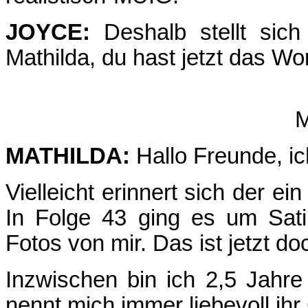
JOYCE:
Deshalb stellt sich 
Mathilda, du hast jetzt das Wor
M
MATHILDA:
Hallo Freunde, ic
Vielleicht erinnert sich der e
In Folge 43 ging es um Sat
Fotos von mir. Das ist jetzt d
Inzwischen bin ich 2,5 Jahre
nennt mich immer liebevoll ih