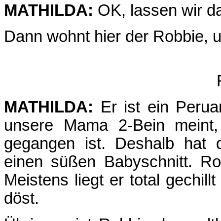
MATHILDA:
OK, lassen wir d
Dann wohnt hier der Robbie, un
MATHILDA:
Er ist ein Perua
unsere Mama 2-Bein meint, 
gegangen ist. Deshalb hat
einen süßen Babyschnitt. Ro
Meistens liegt er total gechil
döst.