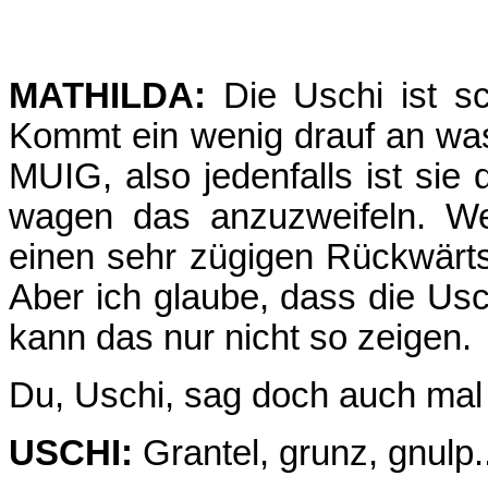
MATHILDA:
Die Uschi ist s
Kommt ein wenig drauf an was 
MUIG, also jedenfalls ist sie
wagen das anzuzweifeln. Wen
einen sehr zügigen Rückwärts
Aber ich glaube, dass die Usch
kann das nur nicht so zeigen.
Du, Uschi, sag doch auch mal
USCHI:
Grantel, grunz, gnulp..