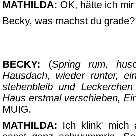
MATHILDA:
OK, hätte ich mi
Becky, was machst du grade?
BECKY:
(
Spring rum, hus
Hausdach, wieder runter, e
stehenbleib und Leckerchen 
Haus erstmal verschieben, Ein
MUIG.
MATHILDA:
Ich klink' mich 