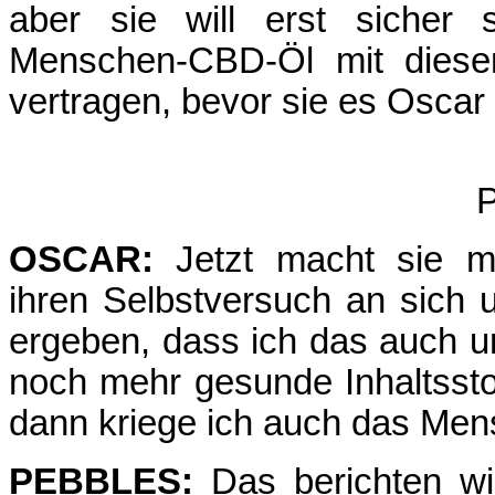
aber sie will erst sicher
Menschen-CBD-Öl mit diesem
vertragen, bevor sie es Oscar 
P
OSCAR:
Jetzt macht sie m
ihren Selbstversuch an sich
ergeben, dass ich das auch 
noch mehr gesunde Inhaltsstof
dann kriege ich auch das Me
PEBBLES:
Das berichten wi