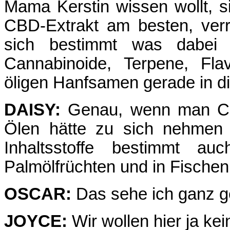
Mama Kerstin wissen wollt, si
CBD-Extrakt am besten, verr
sich bestimmt was dabei 
Cannabinoide, Terpene, Fl
öligen Hanfsamen gerade in di
DAISY:
Genau, wenn man CB
Ölen hätte zu sich nehmen 
Inhaltsstoffe bestimmt a
Palmölfrüchten und in Fische
OSCAR:
Das sehe ich ganz g
JOYCE:
Wir wollen hier ja k