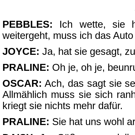
PEBBLES:
Ich wette, sie 
weitergeht, muss ich das Aut
JOYCE:
Ja, hat sie gesagt, 
PRALINE:
Oh je, oh je, beun
OSCAR:
Ach, das sagt sie se
Allmählich muss sie sich ranh
kriegt sie nichts mehr dafür.
PRALINE:
Sie hat uns wohl ar