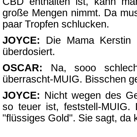
CBD enthalten ist, kann ma
große Mengen nimmt. Da mus
paar Tropfen schlucken.
JOYCE:
Die Mama Kerstin s
überdosiert.
OSCAR:
Na, sooo schlech
überrascht-MUIG. Bisschen ge
JOYCE:
Nicht wegen des Ge
so teuer ist, feststell-MUI
"flüssiges Gold". Sie sagt, da