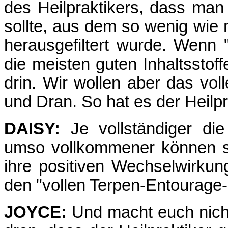
des Heilpraktikers, dass ma
sollte, aus dem so wenig wie 
herausgefiltert wurde. Wenn "
die meisten guten Inhaltssto
drin. Wir wollen aber das vo
und Dran. So hat es der Heilpr
DAISY:
Je vollständiger die 
umso vollkommener können s
ihre positiven Wechselwirku
den "vollen Terpen-Entourage-
JOYCE:
Und macht euch nicht 