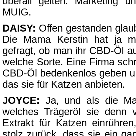
überall gelten: Marketing 
MUIG.
DAISY:
Offen gestanden glau
Die Mama Kerstin hat ja m
gefragt, ob man ihr CBD-Öl a
welche Sorte. Eine Firma sch
CBD-Öl bedenkenlos geben un
das sie für Katzen anbieten.
JOYCE:
Ja, und als die Ma
welches Trägeröl sie denn 
Extrakt für Katzen einrühren
stolz zurück, dass sie ein g