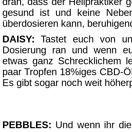
dran, dass der Heilpraktiker 
gesund ist und keine Nebe
überdosieren kann, beruhige
DAISY:
Tastet euch von unt
Dosierung ran und wenn eu
etwas ganz Schrecklichem le
paar Tropfen 18%iges CBD-Öl 
Es gibt sogar noch weit höhe
PEBBLES:
Und wenn ihr die