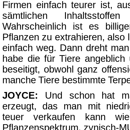
Firmen einfach teurer ist, 
sämtlichen Inhaltsstoffen
Wahrscheinlich ist es billi
Pflanzen zu extrahieren, also
einfach weg. Dann dreht ma
habe die für Tiere angeblich
beseitigt, obwohl ganz offensi
manche Tiere bestimmte Terpe
JOYCE:
Und schon hat man 
erzeugt, das man mit niedr
teuer verkaufen kann wi
Pflanzenspektrum, zynisch-M