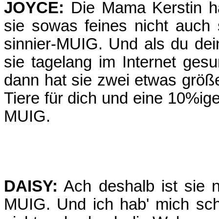
JOYCE:
Die Mama Kerstin ha
sie sowas feines nicht auch 
sinnier-MUIG. Und als du dein
sie tagelang im Internet ges
dann hat sie zwei etwas größe
Tiere für dich und eine 10%ige
MUIG.
DAISY:
Ach deshalb ist sie ne
MUIG. Und ich hab' mich sch