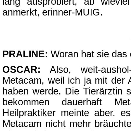
lang ausprobiert, ab wievi
anmerkt, erinner-MUIG.
PRALINE:
Woran hat sie das
OSCAR:
Also, weit-aushol
Metacam, weil ich ja mit der
haben werde. Die Tierärztin s
bekommen dauerhaft Met
Heilpraktiker meinte aber, 
Metacam nicht mehr bräuchte,