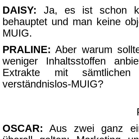
DAISY:
Ja, es ist schon k
behauptet und man keine obje
MUIG.
PRALINE:
Aber warum sollt
weniger Inhaltsstoffen anb
Extrakte mit sämtlichen 
verständnislos-MUIG?
OSCAR:
Aus zwei ganz ein