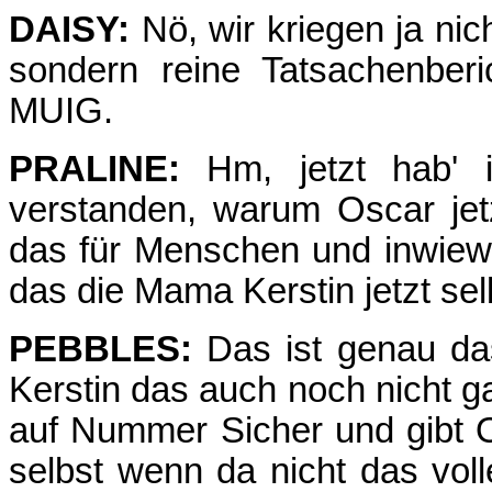
DAISY:
Nö, wir kriegen ja nic
sondern reine Tatsachenberi
MUIG.
PRALINE:
Hm, jetzt hab' 
verstanden, warum Oscar jetz
das für Menschen und inwiewe
das die Mama Kerstin jetzt sel
PEBBLES:
Das ist genau da
Kerstin das auch noch nicht g
auf Nummer Sicher und gibt O
selbst wenn da nicht das voll