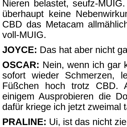
Nieren belastet, seufz-MUIG.
überhaupt keine Nebenwirkun
CBD das Metacam allmählich
voll-MUIG.
JOYCE:
Das hat aber nicht ga
OSCAR:
Nein, wenn ich gar 
sofort wieder Schmerzen, l
Füßchen hoch trotz CBD. A
einigem Ausprobieren die D
dafür kriege ich jetzt zweimal 
PRALINE:
Ui, ist das nicht zi