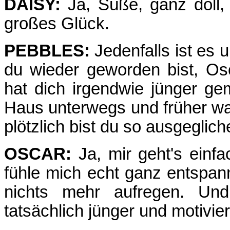
DAISY:
Ja, Süße, ganz doll,
großes Glück.
PEBBLES:
Jedenfalls ist es u
du wieder geworden bist, O
hat dich irgendwie jünger ge
Haus unterwegs und früher war
plötzlich bist du so ausgeglic
OSCAR:
Ja, mir geht's einfa
fühle mich echt ganz entspan
nichts mehr aufregen. Und
tatsächlich jünger und motivie