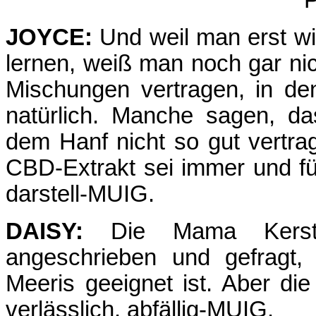
P
JOYCE:
Und weil man erst wi
lernen, weiß man noch gar ni
Mischungen vertragen, in den
natürlich. Manche sagen, d
dem Hanf nicht so gut vertra
CBD-Extrakt sei immer und f
darstell-MUIG.
DAISY:
Die Mama Kersti
angeschrieben und gefragt
Meeris geeignet ist. Aber di
verlässlich, abfällig-MUIG.