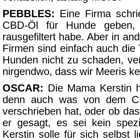
PEBBLES:
Eine Firma schrie
CBD-Öl für Hunde geben, 
rausgefiltert habe. Aber in 
Firmen sind einfach auch die 
Hunden nicht zu schaden, ve
nirgendwo, dass wir Meeris ke
OSCAR:
Die Mama Kerstin hat
denn auch was von dem CB
verschrieben hat, oder ob das 
er gesagt, es sei kein spez
Kerstin solle für sich selbs