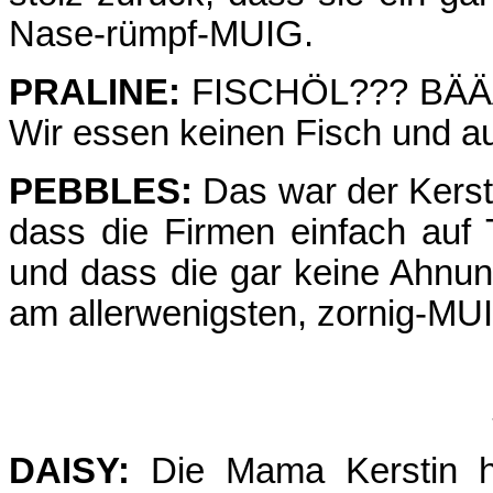
Nase-rümpf-MUIG.
PRALINE:
FISCHÖL??? BÄÄÄÄ
Wir essen keinen Fisch und a
PEBBLES:
Das war der Kersti
dass die Firmen einfach auf
und dass die gar keine Ahnu
am allerwenigsten, zornig-MU
DAISY:
Die Mama Kerstin ha