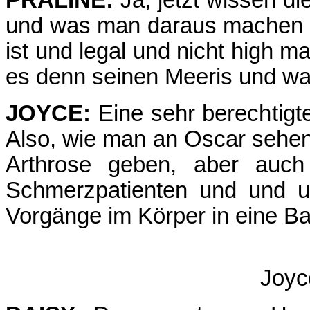
PRALINE:
Ja, jetzt wissen di
und was man daraus machen 
ist und legal und nicht high 
es denn seinen Meeris und wa
JOYCE:
Eine sehr berechtigt
Also, wie man an Oscar sehen 
Arthrose geben, aber auch
Schmerzpatienten und und un
Vorgänge im Körper in eine Ba
Joyc