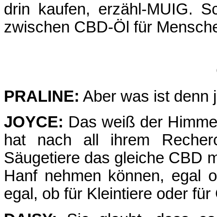
drin kaufen, erzähl-MUIG. Sc
zwischen CBD-Öl für Mensche
PRALINE:
Aber was ist denn je
JOYCE:
Das weiß der Himmel,
hat nach all ihrem Recherc
Säugetiere das gleiche CBD mi
Hanf nehmen können, egal o
egal, ob für Kleintiere oder für