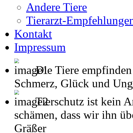
Andere Tiere
Tierarzt-Empfehlunge
Kontakt
Impressum
Die Tiere empfinden
Schmerz, Glück und Unglück
Tierschutz ist kein 
schämen, dass wir ihn übe
Gräßer