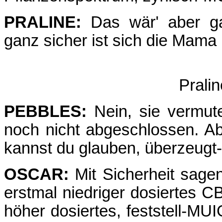
PRALINE:
Das wär' aber ga
ganz sicher ist sich die Mama 
Prali
PEBBLES:
Nein, sie vermute
noch nicht abgeschlossen. Ab
kannst du glauben, überzeug
OSCAR:
Mit Sicherheit sagen
erstmal niedriger dosiertes C
höher dosiertes, feststell-MU