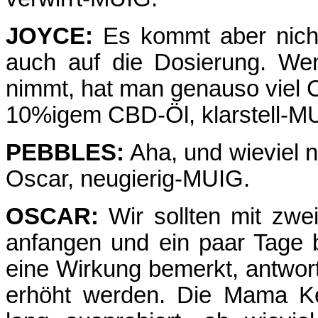
JOYCE:
Es kommt aber nicht
auch auf die Dosierung. W
nimmt, hat man genauso viel
10%igem CBD-Öl, klarstell-M
PEBBLES:
Aha, und wieviel 
Oscar, neugierig-MUIG.
OSCAR:
Wir sollten mit zwei
anfangen und ein paar Tage 
eine Wirkung bemerkt, antwort
erhöht werden. Die Mama Ke