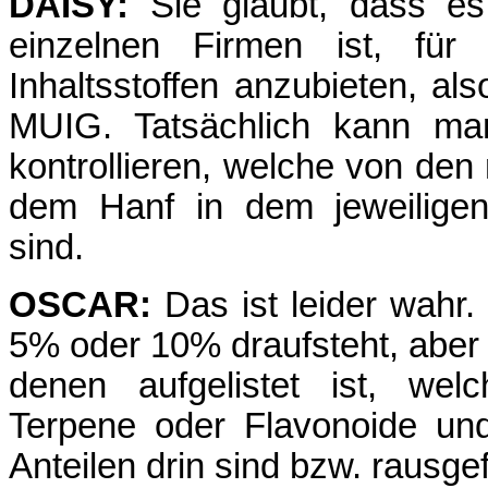
DAISY:
Sie glaubt, dass es
einzelnen Firmen ist, für
Inhaltsstoffen anzubieten, a
MUIG. Tatsächlich kann man
kontrollieren, welche von den
dem Hanf in dem jeweiligen
sind.
OSCAR:
Das ist leider wahr.
5% oder 10% draufsteht, aber 
denen aufgelistet ist, wel
Terpene oder Flavonoide und
Anteilen drin sind bzw. rausg