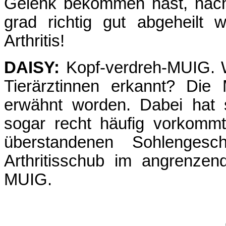
Gelenk bekommen hast, nach
grad richtig gut abgeheilt
Arthritis!
DAISY:
Kopf-verdreh-MUIG. 
Tierärztinnen erkannt? Die
erwähnt worden. Dabei hat 
sogar recht häufig vorkomm
überstandenen Sohlengesc
Arthritisschub im angrenzen
MUIG.