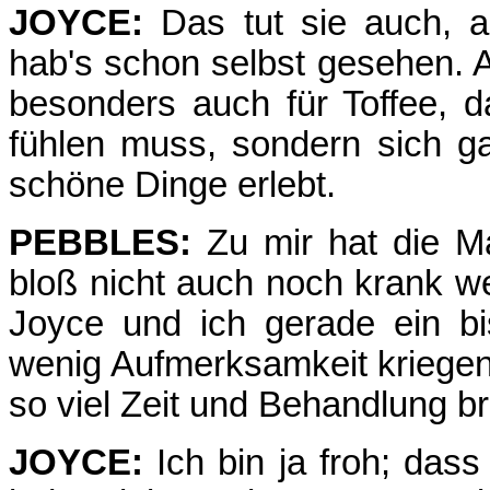
JOYCE:
Das tut sie auch, ab
hab's schon selbst gesehen. A
besonders auch für Toffee, d
fühlen muss, sondern sich ga
schöne Dinge erlebt.
PEBBLES:
Zu mir hat die Ma
bloß nicht auch noch krank we
Joyce und ich gerade ein b
wenig Aufmerksamkeit kriegen
so viel Zeit und Behandlung b
JOYCE:
Ich bin ja froh; dass