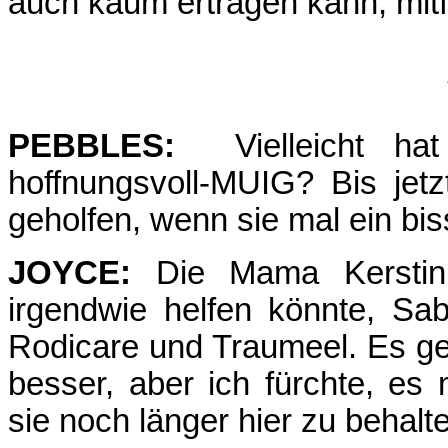
auch kaum ertragen kann, mit
PEBBLES:
Vielleicht hat 
hoffnungsvoll-MUIG? Bis jet
geholfen, wenn sie mal ein bi
JOYCE:
Die Mama Kerstin 
irgendwie helfen könnte, Sa
Rodicare und Traumeel. Es geh
besser, aber ich fürchte, e
sie noch länger hier zu behal