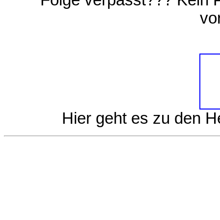
Folge verpasst??? Kein 
vo
Hier geht es zu den 