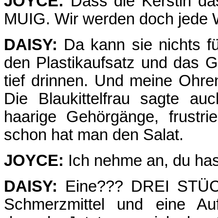
JOYCE:
Dass die Kerstin das
MUIG. Wir werden doch jede 
DAISY:
Da kann sie nichts f
den Plastikaufsatz und das G
tief drinnen. Und meine Ohre
Die Blaukittelfrau sagte au
haarige Gehörgänge, frustr
schon hat man den Salat.
JOYCE:
Ich nehme an, du has
DAISY:
Eine??? DREI STÜCK!
Schmerzmittel und eine Auf