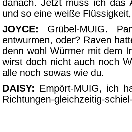
danach. Jetzt muss ich das
und so eine weiße Flüssigkeit,
JOYCE:
Grübel-MUIG. Pa
entwurmen, oder? Raven hat
denn wohl Würmer mit dem In
wirst doch nicht auch noch 
alle noch sowas wie du.
DAISY:
Empört-MUIG, ich hab
Richtungen-gleichzeitig-schie