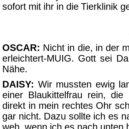
sofort mit ihr in die Tierklinik 
OSCAR:
Nicht in die, in der
erleichtert-MUIG. Gott sei D
Nähe.
DAISY:
Wir mussten ewig la
einer Blaukittelfrau rein, di
direkt in mein rechtes Ohr s
gar nicht. Dazu sollte ich es 
weh, wenn ich es nach unten h