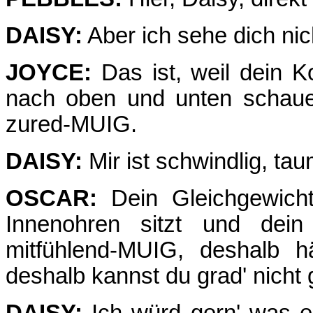
DAISY:
Aber ich sehe dich nich
JOYCE:
Das ist, weil dein K
nach oben und unten schauen
zured-MUIG.
DAISY:
Mir ist schwindlig, ta
OSCAR:
Dein Gleichgewichts
Innenohren sitzt und dein 
mitfühlend-MUIG, deshalb h
deshalb kannst du grad' nicht 