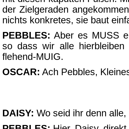
der Zielgeraden angekommen,
nichts konkretes, sie baut ei
PEBBLES:
Aber es MUSS ein
so dass wir alle hierbleiben
flehend-MUIG.
OSCAR:
Ach Pebbles, Kleine
DAISY:
Wo seid ihr denn alle,
PEBBLES:
Hier, Daisy, direkt