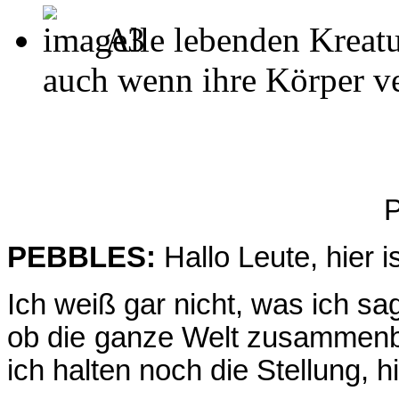
Alle lebenden Kreatu
auch wenn ihre Körper ver
P
PEBBLES:
Hallo Leute, hier i
Ich weiß gar nicht, was ich sag
ob die ganze Welt zusammenbri
ich halten noch die Stellung, h