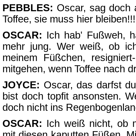
PEBBLES:
Oscar, sag doch a
Toffee, sie muss hier bleiben!!!
OSCAR:
Ich hab' Fußweh, h
mehr jung. Wer weiß, ob ich
meinem Füßchen, resigniert-M
mitgehen, wenn Toffee nach d
JOYCE:
Oscar, das darfst d
bist doch topfit ansonsten.
doch nicht ins Regenbogenlan
OSCAR:
Ich weiß nicht, ob 
mit diesen kaputten Füßen. Mi