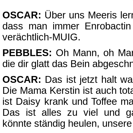
OSCAR:
Über uns Meeris lern
dass man immer Enrobactin 
verächtlich-MUIG.
PEBBLES:
Oh Mann, oh Mann,
die dir glatt das Bein abgesch
OSCAR:
Das ist jetzt halt wa
Die Mama Kerstin ist auch tota
ist Daisy krank und Toffee mac
Das ist alles zu viel und g
könnte ständig heulen, unser