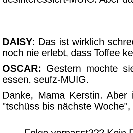
DAISY:
Das ist wirklich schre
noch nie erlebt, dass Toffee ke
OSCAR:
Gestern mochte si
essen, seufz-MUIG.
Danke, Mama Kerstin. Aber i
"tschüss bis nächste Woche", 