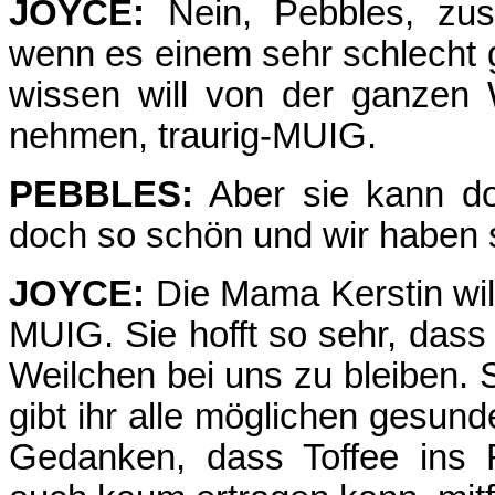
JOYCE:
Nein, Pebbles, zus
wenn es einem sehr schlecht 
wissen will von der ganzen 
nehmen, traurig-MUIG.
PEBBLES:
Aber sie kann doc
doch so schön und wir haben s
JOYCE:
Die Mama Kerstin will
MUIG. Sie hofft so sehr, dass
Weilchen bei uns zu bleiben. 
gibt ihr alle möglichen gesun
Gedanken, dass Toffee ins 