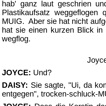
hab' ganz laut geschrien un
Plastikaufsatz weggeflogen
MUIG. Aber sie hat nicht aufg
hat sie einen kurzen Blick i
wegflog.
Joyc
JOYCE:
Und?
DAISY:
Sie sagte, "Ui, da ko
entgegen", trocken-schluck-M