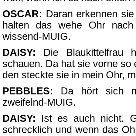
OSCAR:
Daran erkennen sie j
halten das wehe Ohr nach
wissend-MUIG.
DAISY:
Die Blaukittelfrau 
schauen. Da hat sie vorne so e
den steckte sie in mein Ohr, 
PEBBLES:
Da hört sich n
zweifelnd-MUIG.
DAISY:
Ist es auch nicht. Ga
schrecklich und wenn das Ohr 