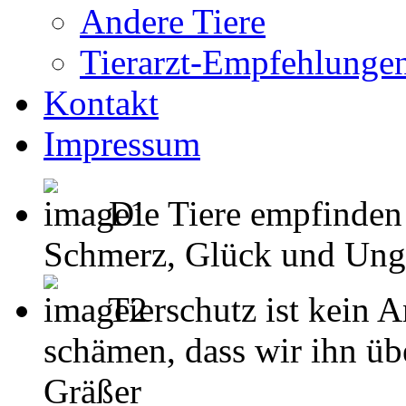
Andere Tiere
Tierarzt-Empfehlunge
Kontakt
Impressum
Die Tiere empfinden
Schmerz, Glück und Unglück
Tierschutz ist kein 
schämen, dass wir ihn übe
Gräßer