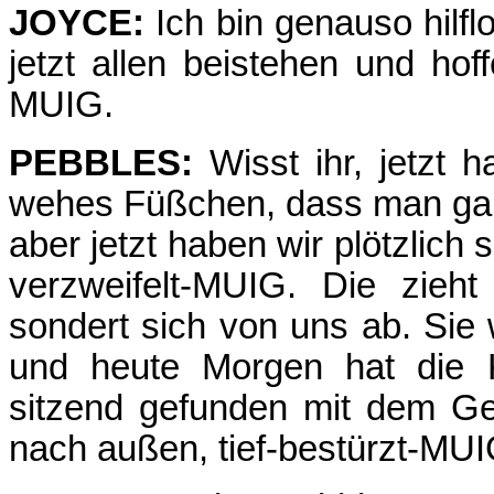
JOYCE:
Ich bin genauso hilfl
jetzt allen beistehen und hof
MUIG.
PEBBLES:
Wisst ihr, jetzt 
wehes Füßchen, dass man gar 
aber jetzt haben wir plötzlich
verzweifelt-MUIG. Die zieh
sondert sich von uns ab. Sie
und heute Morgen hat die K
sitzend gefunden mit dem Ge
nach außen, tief-bestürzt-MUIG.