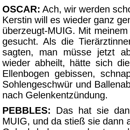
OSCAR:
Ach, wir werden schon
Kerstin will es wieder ganz ge
überzeugt-MUIG. Mit meinem 
gesucht. Als die Tierärztinn
sagten, man müsse jetzt ab
wieder abheilt, hätte sich d
Ellenbogen gebissen, schna
Sohlengeschwür und Ballenab
nach Gelenkentzündung.
PEBBLES:
Das hat sie dann 
MUIG, und da stieß sie dann 