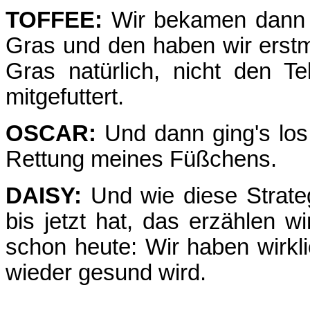
TOFFEE:
Wir bekamen dann al
Gras und den haben wir erstm
Gras natürlich, nicht den Te
mitgefuttert.
OSCAR:
Und dann ging's los 
Rettung meines Füß­chens.
DAISY:
Und wie diese Strateg
bis jetzt hat, das erzählen 
schon heute: Wir haben wirk
wieder gesund wird.