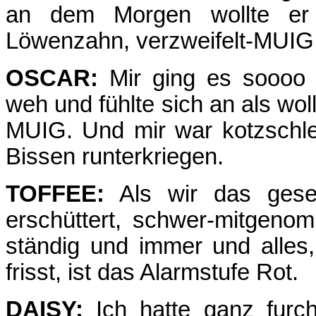
an dem Morgen wollte er 
Löwenzahn, verzweifelt-MUIG
OSCAR:
Mir ging es soooo s
weh und fühlte sich an als wol
MUIG. Und mir war kotzschle
Bissen runterkriegen.
TOFFEE:
Als wir das geseh
erschüttert, schwer-mitgeno
ständig und immer und alles
frisst, ist das Alarmstufe Rot.
DAISY:
Ich hatte ganz furch