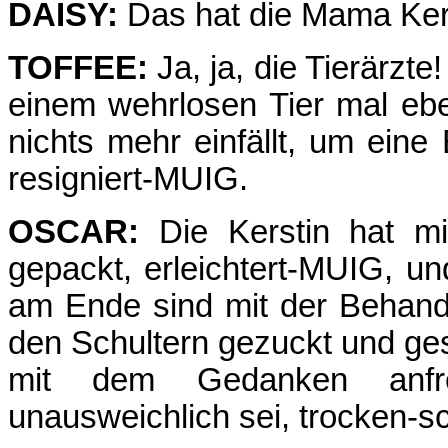
DAISY:
Das hat die Mama Kerst
TOFFEE:
Ja, ja, die Tierärzte
einem wehrlosen Tier mal ebe
nichts mehr einfällt, um eine
resigniert-MUIG.
OSCAR:
Die Kerstin hat mi
gepackt, erleichtert-MUIG, un
am Ende sind mit der Behandlu
den Schultern gezuckt und gesa
mit dem Gedanken anf
unausweichlich sei, trocken-