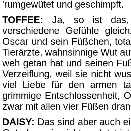
'rumgewütet und geschimpft.
TOFFEE:
Ja, so ist das, 
verschiedene Gefühle gleich
Oscar und sein Füßchen, tota
Tierärzte, wahnsinnige Wut auf 
weh getan hat und seinen Fuß 
Verzeiflung, weil sie nicht w
viel Liebe für den armen t
grimmige Entschlossenheit, 
zwar mit allen vier Füßen dra
DAISY:
Das sind aber auch e