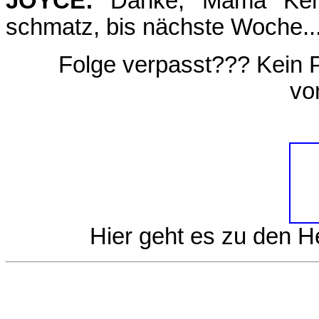
JOYCE:
Danke, Mama Kerst
schmatz, bis nächste Woche..
Folge verpasst??? Kein 
vo
Hier geht es zu den 