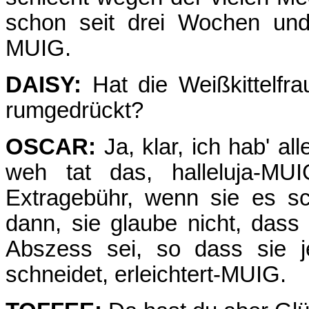
schon seit drei Wochen und
MUIG.
DAISY:
Hat die Weißkittelf
rumgedrückt?
OSCAR:
Ja, klar, ich hab' a
weh tat das, halleluja-MUI
Extragebühr, wenn sie es sc
dann, sie glaube nicht, das
Abszess sei, so dass sie j
schneidet, erleichtert-MUIG.