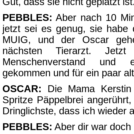
Gut, dass sie nicht geplatzt ist
PEBBLES:
Aber nach 10 Min
jetzt sei es genug, sie habe
MUIG, und der Oscar gehe
nächsten Tierarzt. Jet
Menschenverstand und ei
gekommen und für ein paar alt
OSCAR:
Die Mama Kerstin 
Spritze Päppelbrei angerührt,
Dringlichste, dass ich wieder
PEBBLES:
Aber dir war doch 