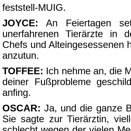
feststell-MUIG.
JOYCE:
An Feiertagen se
unerfahrenen Tierärzte in 
Chefs und Alteingesessenen h
anzutun.
TOFFEE:
Ich nehme an, die M
deiner Fußprobleme geschil
anfing.
OSCAR:
Ja, und die ganze B
Sie sagte zur Tierärztin, vi
schlecht wegen der vielen Med