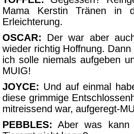
Mama Kerstin Tränen in 
Erleichterung.
OSCAR:
Der war aber auch 
wieder richtig Hoff­nung. Dann
ich solle niemals aufgeben und
MUIG!
JOYCE:
Und auf einmal haben
diese grimmige Entschlossenh
mitreissend war, aufgeregt-M
PEBBLES:
Aber was kann d