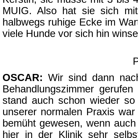
MUIG. Also hat sie sich mit
halbwegs ruhige Ecke im War
viele Hunde vor sich hin winse
P
OSCAR:
Wir sind dann nach
Behandlungszimmer gerufen 
stand auch schon wieder so e
unserer normalen Praxis war 
bemüht gewesen, wenn auch e
hier in der Klinik sehr selb