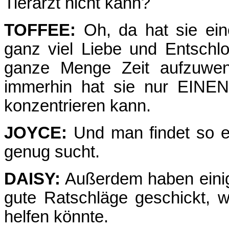
Tierarzt nicht kann?
TOFFEE:
Oh, da hat sie ein
ganz viel Liebe und Entschlo
ganze Menge Zeit aufzuwen
immerhin hat sie nur EINEN
konzentrieren kann.
JOYCE:
Und man findet so e
genug sucht.
DAISY:
Außerdem haben einige
gute Ratschläge geschickt, w
helfen könnte.