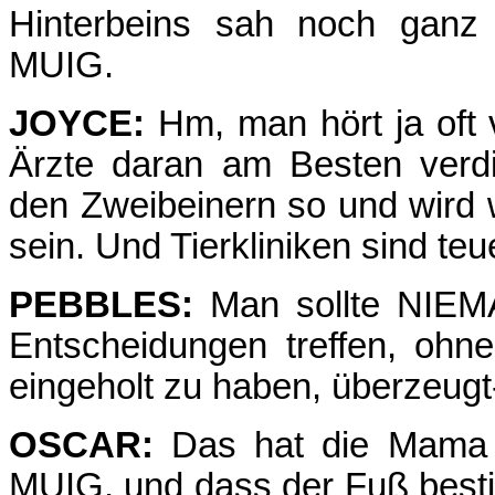
Hinterbeins sah noch ganz f
MUIG.
JOYCE:
Hm, man hört ja oft 
Ärzte daran am Besten verdi
den Zweibeinern so und wird w
sein. Und Tierkliniken sind teu
PEBBLES:
Man sollte NIEMA
Entscheidungen treffen, ohn
eingeholt zu haben, überzeug
OSCAR:
Das hat die Mama K
MUIG, und dass der Fuß besti