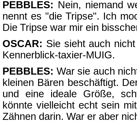
PEBBLES:
Nein, niemand we
nennt es "die Tripse". Ich moc
Die Tripse war mir ein bissch
OSCAR:
Sie sieht auch nicht
Kennerblick-taxier-MUIG.
PEBBLES:
War sie auch nich
kleinen Bären beschäftigt. D
und eine ideale Größe, sch
könnte vielleicht echt sein 
Zähnen darin. War er aber nich