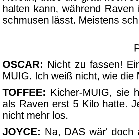
halten kann, während Raven i
schmusen lässt. Meistens schlä
P
OSCAR:
Nicht zu fassen! Ein
MUIG. Ich weiß nicht, wie die
TOFFEE:
Kicher-MUIG, sie 
als Raven erst 5 Kilo hatte. Je
nicht mehr los.
JOYCE:
Na, DAS wär' doch a