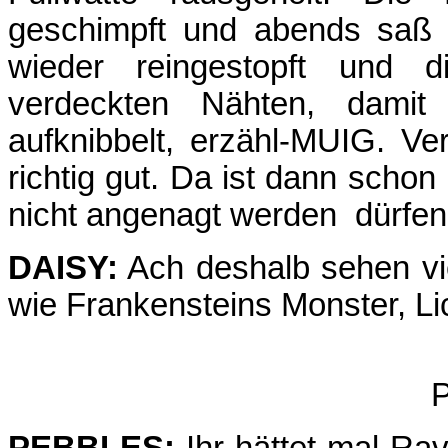
geschimpft und abends saß 
wieder reingestopft und 
verdeckten Nähten, damit
aufknibbelt, erzähl-MUIG. V
richtig gut. Da ist dann schon
nicht angenagt werden dürfen
DAISY:
Ach deshalb sehen vi
wie Frankensteins Monster, L
P