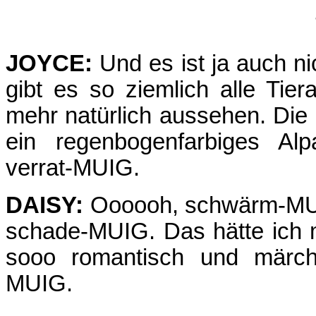
JOYCE:
Und es ist ja auch ni
gibt es so ziemlich alle Tierar
mehr natürlich aussehen. Die 
ein regenbogenfarbiges A
verrat-MUIG.
DAISY:
Oooooh, schwärm-MUIG
schade-MUIG. Das hätte ich 
sooo romantisch und märch
MUIG.