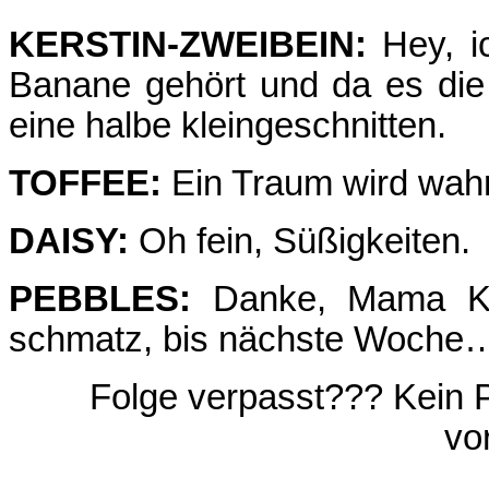
KERSTIN-ZWEIBEIN:
Hey, ic
Banane gehört und da es die n
eine halbe kleingeschnitten.
TOFFEE:
Ein Traum wird wahr
DAISY:
Oh fein, Süßigkeiten.
PEBBLES:
Danke, Mama Ker
schmatz, bis nächste Woche
Folge verpasst??? Kein 
vo