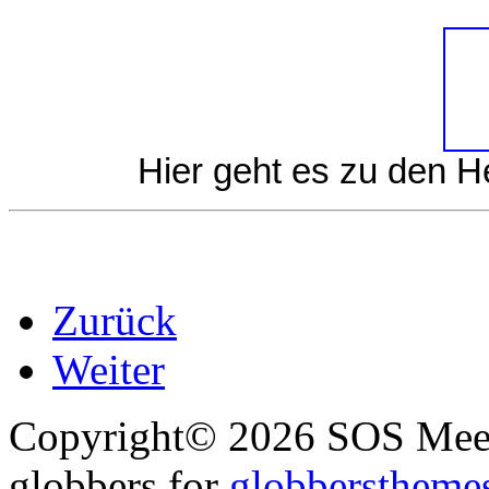
Hier geht es zu den 
Zurück
Weiter
Copyright© 2026 SOS Meer
globbers for
globberstheme