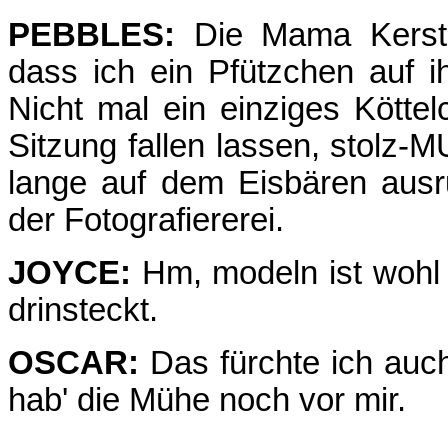
PEBBLES:
Die Mama Kerstin
dass ich ein Pfützchen auf 
Nicht mal ein einziges Kött
Sitzung fallen lassen, stolz-
lange auf dem Eisbären ausr
der Fotografiererei.
JOYCE:
Hm, modeln ist wohl
drinsteckt.
OSCAR:
Das fürchte ich auc
hab' die Mühe noch vor mir.