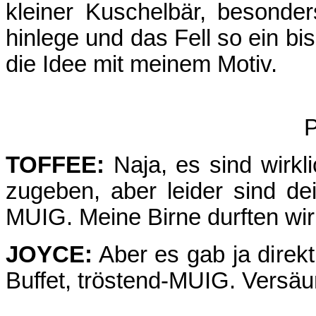
kleiner Kuschelbär, besonde
hinlege und das Fell so ein b
die Idee mit meinem Motiv.
P
TOFFEE:
Naja, es sind wirkli
zugeben, aber leider sind de
MUIG. Meine Birne durften wir 
JOYCE:
Aber es gab ja direk
Buffet, tröstend-MUIG. Versäu