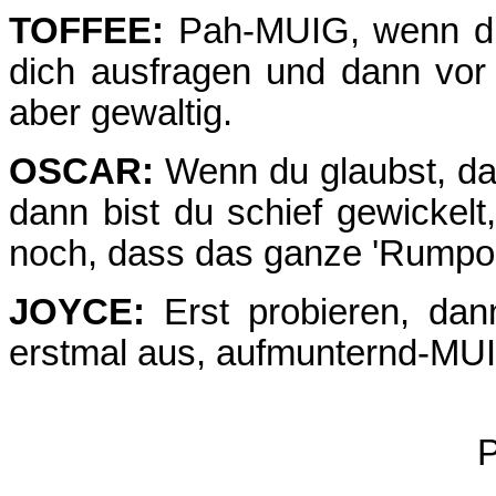
TOFFEE:
Pah-MUIG, wenn du 
dich ausfragen und dann vor 
aber gewaltig.
OSCAR:
Wenn du glaubst, das
dann bist du schief gewickel
noch, dass das ganze 'Rumpos
JOYCE:
Erst probieren, dann
erstmal aus, auf­munternd-MU
P