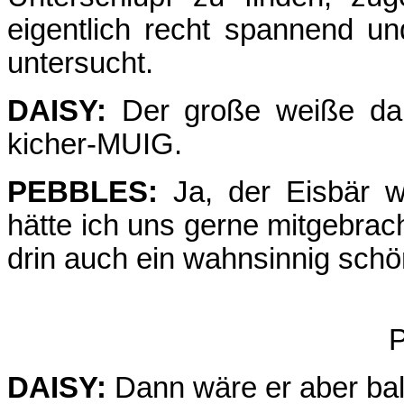
eigentlich recht spannend un
untersucht.
DAISY:
Der große weiße da r
kicher-MUIG.
PEBBLES:
Ja, der Eisbär 
hätte ich uns gerne mitgebrac
drin auch ein wahnsinnig schö
P
DAISY:
Dann wäre er aber bal