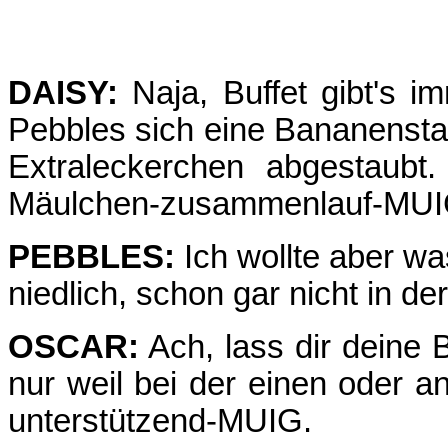
DAISY:
Naja, Buffet gibt's 
Pebbles sich eine Bananenstau
Extraleckerchen abgestaubt.
Mäulchen-zusammenlauf-MUI
PEBBLES:
Ich wollte aber wa
niedlich, schon gar nicht in d
OSCAR:
Ach, lass dir deine 
nur weil bei der einen oder a
unterstützend-MUIG.