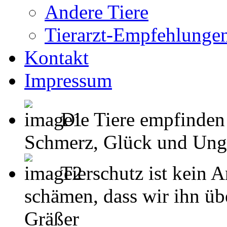
Andere Tiere
Tierarzt-Empfehlunge
Kontakt
Impressum
Die Tiere empfinden
Schmerz, Glück und Unglück
Tierschutz ist kein 
schämen, dass wir ihn übe
Gräßer