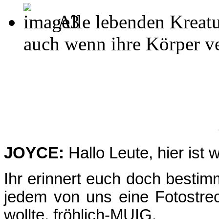
Alle lebenden Kreatu
auch wenn ihre Körper ver
JOYCE:
Hallo Leute, hier ist 
Ihr erinnert euch doch bestim
jedem von uns eine Fotostr
wollte, fröhlich-MUIG.