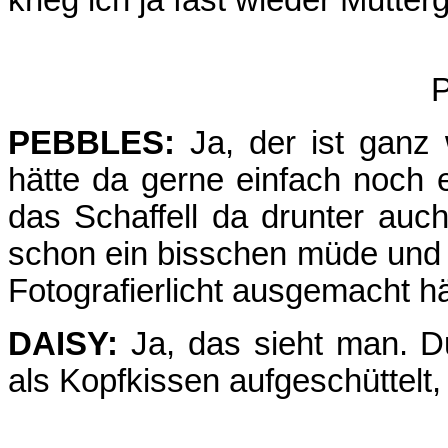
krieg ich ja fast wieder Mutte
P
PEBBLES:
Ja, der ist ganz
hätte da gerne einfach noch 
das Schaffell da drunter auc
schon ein bisschen müde und 
Fotografierlicht ausgemacht hä
DAISY:
Ja, das sieht man. 
als Kopfkissen aufgeschüttelt,