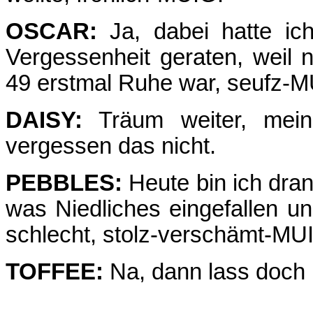
OSCAR:
Ja, dabei hatte ic
Vergessenheit geraten, weil n
49 erstmal Ruhe war, seufz-M
DAISY:
Träum weiter, mein
vergessen das nicht.
PEBBLES:
Heute bin ich dran
was Niedliches eingefallen und
schlecht, stolz-verschämt-MU
TOFFEE:
Na, dann lass doch 