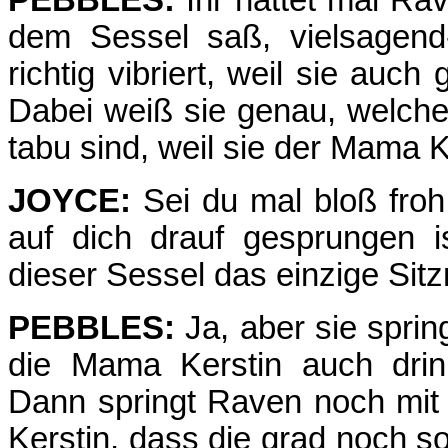
PEBBLES:
Ihr hättet mal Ra
dem Sessel saß, vielsagen
richtig vibriert, weil sie auc
Dabei weiß sie genau, welche
tabu sind, weil sie der Mama K
JOYCE:
Sei du mal bloß froh
auf dich drauf gesprungen ist
dieser Sessel das einzige Sitz
PEBBLES:
Ja, aber sie sprin
die Mama Kerstin auch drin 
Dann springt Raven noch mit d
Kerstin, dass die grad noch s