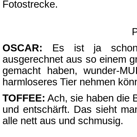
Fotostrecke.
P
OSCAR:
Es ist ja schon
ausgerechnet aus so einem gr
gemacht haben, wunder-MU
harmloseres Tier nehmen kön
TOFFEE:
Ach, sie haben die 
und entschärft. Das sieht man
alle nett aus und schmusig.