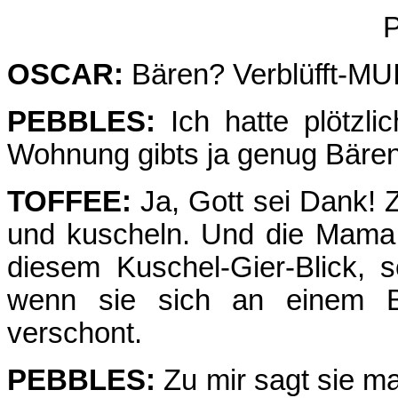
P
OSCAR:
Bären? Verblüfft-MU
PEBBLES:
Ich hatte plötzli
Wohnung gibts ja genug Bären
TOFFEE:
Ja, Gott sei Dank! 
und kuscheln. Und die Mama 
diesem Kuschel-Gier-Blick, 
wenn sie sich an einem B
verschont.
PEBBLES:
Zu mir sagt sie ma