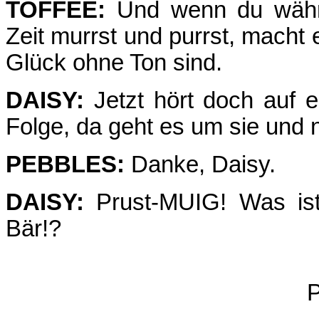
TOFFEE:
Und wenn du währe
Zeit murrst und purrst, macht 
Glück ohne Ton sind.
DAISY:
Jetzt hört doch auf e
Folge, da geht es um sie und 
PEBBLES:
Danke, Daisy.
DAISY:
Prust-MUIG! Was is
Bär!?
P