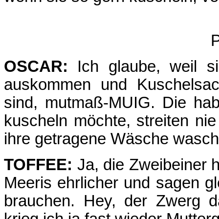
P
OSCAR:
Ich glaube, weil sie
auskommen und Kuschelsache
sind, mutmaß-MUIG. Die hab
kuscheln möchte, streiten n
ihre getragene Wäsche wasch
TOFFEE:
Ja, die Zweibeiner h
Meeris ehrlicher und sagen gl
brauchen. Hey, der Zwerg da