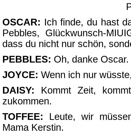
P
OSCAR:
Ich finde, du hast d
Pebbles, Glückwunsch-MIUI
dass du nicht nur schön, sond
PEBBLES:
Oh, danke Oscar.
JOYCE:
Wenn ich nur wüsste
DAISY:
Kommt Zeit, kommt 
zukommen.
TOFFEE:
Leute, wir müsse
Mama Kerstin.