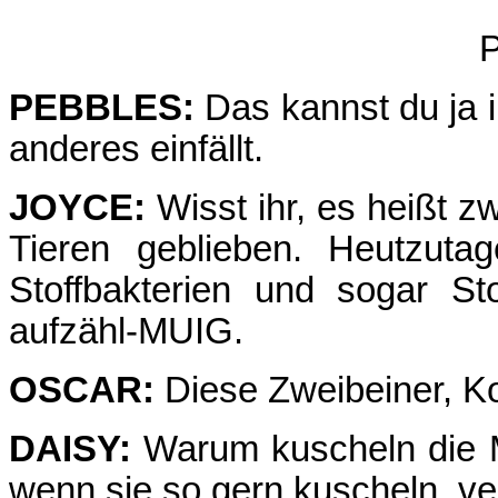
P
PEBBLES:
Das kannst du ja 
anderes einfällt.
JOYCE:
Wisst ihr, es heißt zw
Tieren geblieben. Heutzutag
Stoffbakterien und sogar St
aufzähl-MUIG.
OSCAR:
Diese Zweibeiner, K
DAISY:
Warum kuscheln die M
wenn sie so gern kuscheln, 