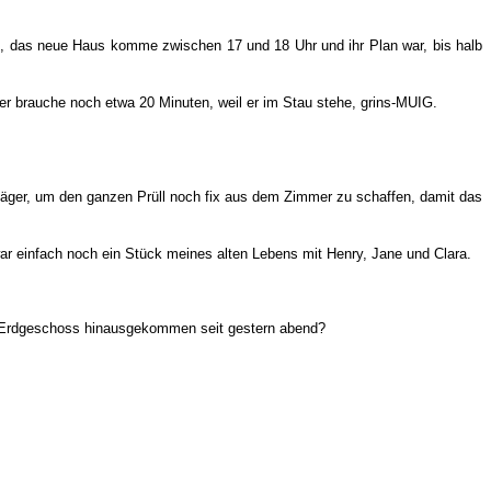
t, das neue Haus komme zwischen 17 und 18 Uhr und ihr Plan war, bis halb
er brauche noch etwa 20 Minuten, weil er im Stau stehe, grins-MUIG.
njäger, um den ganzen Prüll noch fix aus dem Zimmer zu schaffen, damit das
war einfach noch ein Stück meines alten Lebens mit Henry, Jane und Clara.
r's Erdgeschoss hinausgekommen seit gestern abend?