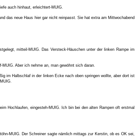
efe auch hinhaut, erleichtert-MUIG.
und das neue Haus hier gar nicht reinpasst. Sie hat extra am Mittwochabend
stgelegt, mitteil-MUIG. Das Versteck-Häuschen unter der linken Rampe im
mpf-MUIG. Aber ich nehme an, man gewöhnt sich daran.
im Halbschlaf in der linken Ecke nach oben springen wollte, aber dort ist
z-MUIG.
beim Hochlaufen, eingesteh-MUIG. Ich bin bei den alten Rampen oft erstmal
öhn-MUIG. Der Schreiner sagte nämlich mittags zur Kerstin, ob es OK sei,