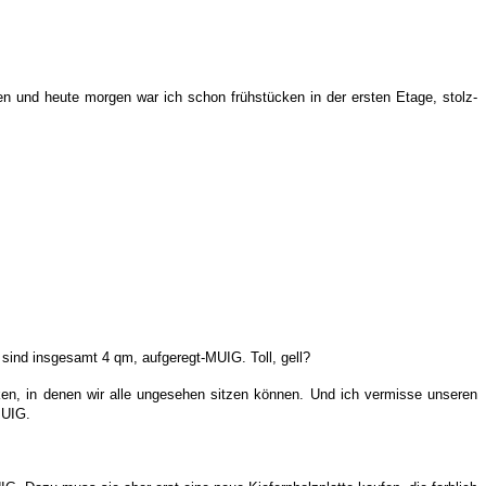
n und heute morgen war ich schon frühstücken in der ersten Etage, stolz-
ind insgesamt 4 qm, aufgeregt-MUIG. Toll, gell?
ken, in denen wir alle ungesehen sitzen können. Und ich vermisse unseren
MUIG.