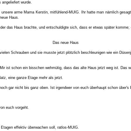
 angeliefert wurde.
ür unsere arme Mama Kerstin, mitfühlend-MUIG. Ihr hatte man nämlich gesag
s neue Haus.
der das Haus brachte, und entschuldigte sich, dass er etwas später komme; 
Das neue Haus
 vielen Schrauben und sie musste jetzt plötzlich beschleunigen wie ein Düse
Mir ist schon ein bisschen wehmütig, dass das alte Haus jetzt weg ist. Das 
atz, eine ganze Etage mehr als jetzt.
r noch gar nicht bis ganz oben. Ist irgendwer von euch überhaupt schon übe
von euch vorgeht.
 Etagen effektiv überwachen soll, ratlos-MUIG.