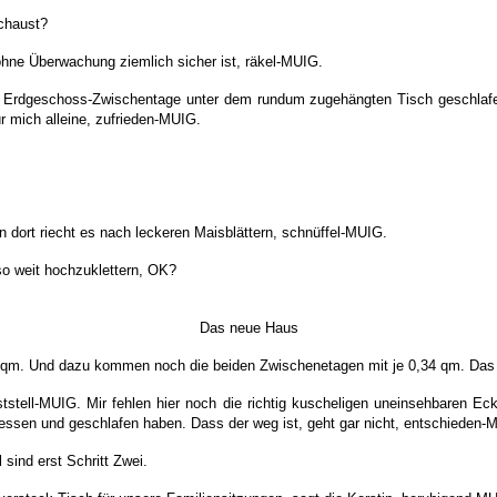
chaust?
hne Überwachung ziemlich sicher ist, räkel-MUIG.
er Erdgeschoss-Zwischentage unter dem rundum zugehängten Tisch geschlafe
r mich alleine, zufrieden-MUIG.
n dort riecht es nach leckeren Maisblättern, schnüffel-MUIG.
so weit hochzuklettern, OK?
Das neue Haus
5 qm. Und dazu kommen noch die beiden Zwischenetagen mit je 0,34 qm. Das s
tstell-MUIG. Mir fehlen hier noch die richtig kuscheligen uneinsehbaren Ec
sen und geschlafen haben. Dass der weg ist, geht gar nicht, entschieden-
sind erst Schritt Zwei.