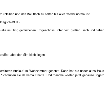
zu bleiben und den Ball flach zu halten bis alles wieder normal ist.
 kläglich-MUIG.
en alle im übrig gebliebenen Erdgeschoss unter dem großen Tisch und haben
ffet, aber der Mist blieb liegen.
reiteten Auslauf im Wohnzimmer gesetzt. Dann hat sie unser altes Haus
e Schrauben sie da verbaut hatte. Und manche wollten jetzt genauso ungern