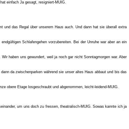
 hat einfach Ja gesagt, resigniert-MUIG.
mt und das Regal über unserem Haus auch. Und dann hat sie überall extra
 endgültigen Schlafengehen vorzubereiten. Bei der Unruhe war aber an ein
Wir haben uns gewundert, weil ja noch gar nicht Sonntagmorgen war. Aber
ns dann da zwischenparken während sie unser altes Haus abbaut und bis das
nze obere Etage losgeschraubt und abgenommen, leicht-leidend-MUIG.
seinander, um uns doch zu fressen, theatralisch-MUIG. Sowas kannte ich ja