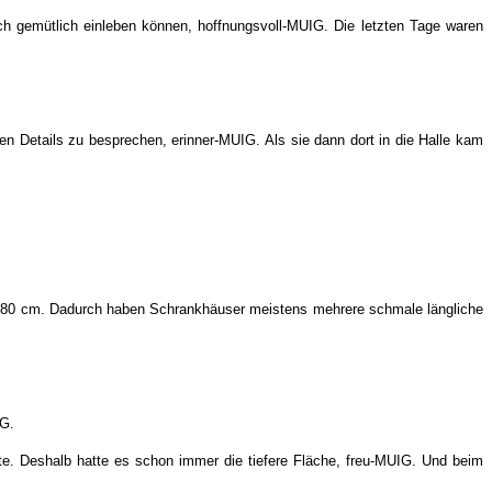
ch gemütlich einleben können, hoffnungsvoll-MUIG. Die letzten Tage waren
ten Details zu besprechen, erinner-MUIG. Als sie dann dort in die Halle kam
ens 80 cm. Dadurch haben Schrankhäuser meistens mehrere schmale längliche
IG.
te. Deshalb hatte es schon immer die tiefere Fläche, freu-MUIG. Und beim