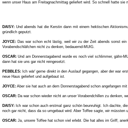
wenn unser Haus am Freitagnachmittag geliefert wird. So schnell hatte sie n
DAISY:
Und abends hat die Kerstin dann mit einem hektischen Aktionismu
gründlich geputzt.
JOYCE:
Das war schon echt lästig, weil wir zu der Zeit abends sonst ei
Vorabendschläfchen nicht zu denken, bedauernd-MUIG.
OSCAR:
Und am Donnerstagabend wurde es noch viel schlimmer, gähn-MUIG
dann hat sie uns gar nicht reingesetzt.
PEBBLES:
Ich wär' gerne direkt in den Auslauf gegangen, aber der war e
neue Haus geliefert und aufgebaut ist.
JOYCE:
Aber sie hat auch an dem Donnerstagabend schon angefangen mit 
OSCAR:
Da war schon wieder nicht an unser Vorabendchillen zu denken, w
DAISY:
Ich war schon auch erstmal ganz schön beunruhigt. Ich dachte, die
noch gar nicht, dass da so umgebaut wird. Aber Toffee sagte, wir müssten
OSCAR:
Ja, unsere Toffee hat schon viel erlebt. Die hat alles im Griff, an