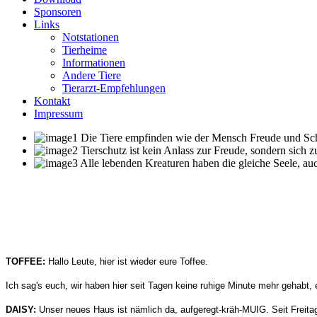
Sponsoren
Links
Notstationen
Tierheime
Informationen
Andere Tiere
Tierarzt-Empfehlungen
Kontakt
Impressum
Die Tiere empfinden wie der Mensch Freude und Schme
Tierschutz ist kein Anlass zur Freude, sondern sich 
Alle lebenden Kreaturen haben die gleiche Seele, auc
TOFFEE:
Hallo Leute, hier ist wieder eure Toffee.
Ich sag's euch, wir haben hier seit Tagen keine ruhige Minute mehr gehabt,
DAISY:
Unser neues Haus ist nämlich da, aufgeregt-kräh-MUIG. Seit Freit