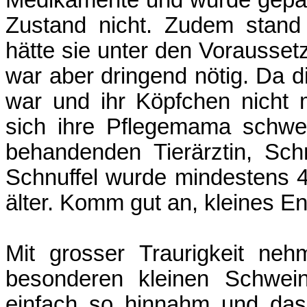
Medikamente und wurde gepäppe
Zustand nicht. Zudem stand
hätte sie unter den Vorausset
war aber dringend nötig. Da d
war und ihr Köpfchen nicht 
sich ihre Pflegemama schwe
behandenden Tierärztin, Schn
Schnuffel wurde mindestens 4 
älter. Komm gut an, kleines E
Mit grosser Traurigkeit ne
besonderen kleinen Schwein
einfach so hinnahm und das