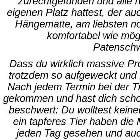
zurechtgefunden und alle h
eigenen Platz hattest, der au
Hängematte, am liebsten n
komfortabel wie mögl
Patenschw
Dass du wirklich massive Pr
trotzdem so aufgeweckt und f
Nach jedem Termin bei der Ti
gekommen und hast dich schon
beschwert: Du wolltest kein
ein tapferes Tier haben die M
jeden Tag gesehen und auch