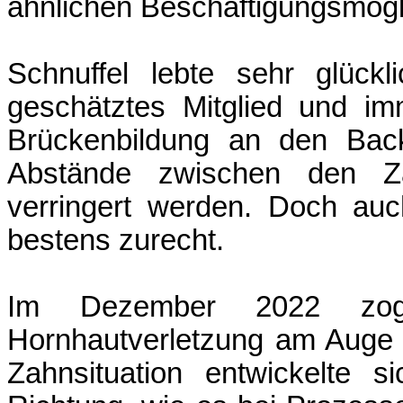
ähnlichen Beschäftigungsmögli
Schnuffel lebte sehr glück
geschätztes Mitglied und im
Brückenbildung an den Bac
Abstände zwischen den Za
verringert werden. Doch auc
bestens zurecht.
Im Dezember 2022 zog 
Hornhautverletzung am Auge z
Zahnsituation entwickelte si