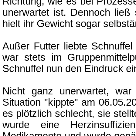
Richtung, wie es bei Prozesse
unerwartet ist. Dennoch ließ 
hielt ihr Gewicht sogar selbstä
Außer Futter liebte Schnuffe
war stets im Gruppenmittel
Schnuffel nun den Eindruck ein
Nicht ganz unerwartet, war
Situation "kippte" am 06.05.
es plötzlich schlecht, sie stel
wurde eine Herzinsuffizien