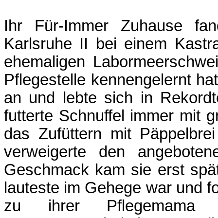
Ihr Für-Immer Zuhause fand
Karlsruhe II bei einem Kast
ehemaligen Labormeerschwei
Pflegestelle kennengelernt hat
an und lebte sich in Rekordt
futterte Schnuffel immer mit
das Zufüttern mit Päppelbre
verweigerte den angeboten
Geschmack kam sie erst späte
lauteste im Gehege war und fo
zu ihrer Pflegemama e