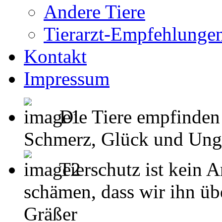
Andere Tiere
Tierarzt-Empfehlunge
Kontakt
Impressum
Die Tiere empfinden
Schmerz, Glück und Unglück
Tierschutz ist kein 
schämen, dass wir ihn übe
Gräßer