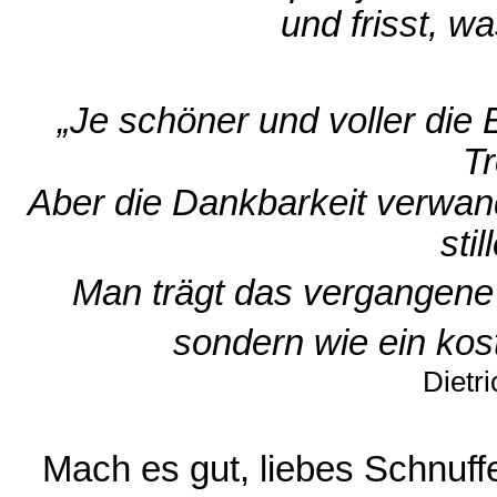
und frisst, w
„Je schöner und voller die 
T
Aber die Dankbarkeit verwand
sti
Man trägt das vergangene 
sondern wie ein kos
Dietr
Mach es gut, liebes Schnuff