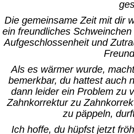
ges
Die gemeinsame Zeit mit dir w
ein freundliches Schweinchen wi
Aufgeschlossenheit und Zutraul
Freund
Als es wärmer wurde, machte
bemerkbar, du hattest auch n
dann leider ein Problem zu v
Zahnkorrektur zu Zahnkorrek
zu päppeln, durft
Ich hoffe, du hüpfst jetzt f