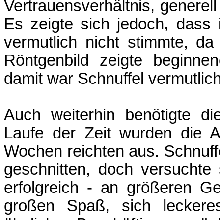
Vertrauensverhältnis, genere
Es zeigte sich jedoch, dass 
vermutlich nicht stimmte, da 
Röntgenbild zeigte beginne
damit war Schnuffel vermutlic
Auch weiterhin benötigte d
Laufe der Zeit wurden die 
Wochen reichten aus. Schnuffe
geschnitten, doch versuchte 
erfolgreich - an größeren 
großen Spaß, sich lecker