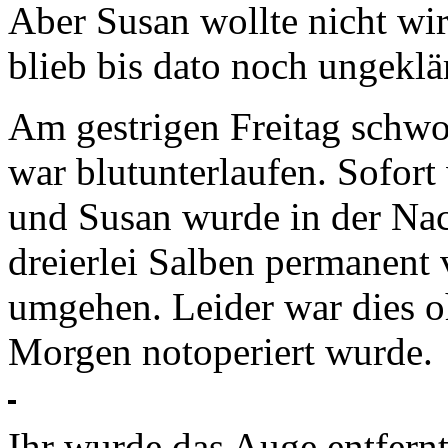
Aber Susan wollte nicht wir
blieb bis dato noch ungeklä
Am gestrigen Freitag schwo
war blutunterlaufen. Sofort
und Susan wurde in der Nac
dreierlei Salben permanent 
umgehen. Leider war dies o
Morgen notoperiert wurde.
Ihr wurde das Auge entfern