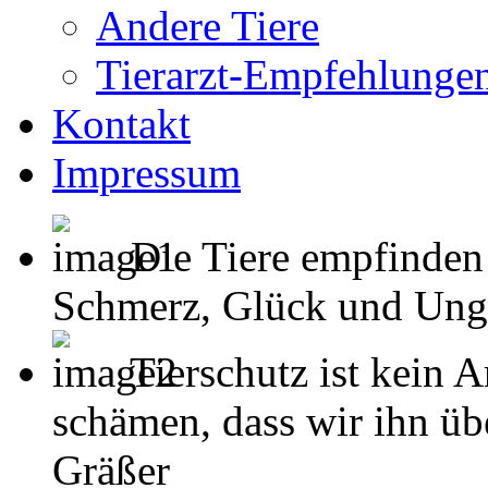
Andere Tiere
Tierarzt-Empfehlunge
Kontakt
Impressum
Die Tiere empfinden
Schmerz, Glück und Unglück
Tierschutz ist kein 
schämen, dass wir ihn übe
Gräßer