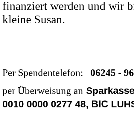
finanziert werden und wir b
kleine Susan.
Per Spendentelefon:
06245 - 96
per Überweisung an
Spa
rkasse
0010 0000 0277 48
, BIC
LUH